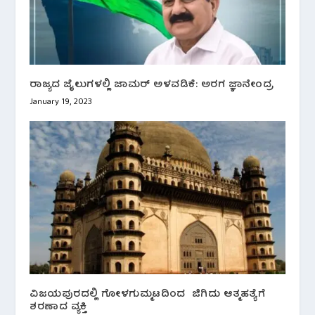
ರಾಜ್ಯದ ಜೈಲುಗಳಲ್ಲಿ ಜಾಮರ್ ಅಳವಡಿಕೆ: ಅರಗ ಜ್ಞಾನೇಂದ್ರ
January 19, 2023
ವಿಜಯಪುರದಲ್ಲಿ ಗೋಳಗುಮ್ಮಟದಿಂದ‌ ಜಿಗಿದು ಆತ್ಮಹತ್ಯೆಗೆ
ಶರಣಾದ‌ ವ್ಯಕ್ತಿ