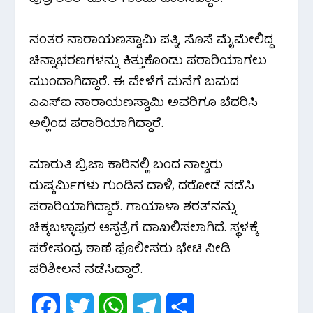
k
p
m
ನಂತರ ನಾರಾಯಣಸ್ವಾಮಿ ಪತ್ನಿ, ಸೊಸೆ ಮೈಮೇಲಿದ್ದ
ಚಿನ್ನಾಭರಣಗಳನ್ನು ಕಿತ್ತುಕೊಂಡು ಪರಾರಿಯಾಗಲು
ಮುಂದಾಗಿದ್ದಾರೆ. ಈ ವೇಳೆಗೆ ಮನೆಗೆ ಬಮದ
ಎಎಸ್‌ಐ ನಾರಾಯಣಸ್ವಾಮಿ ಅವರಿಗೂ ಬೆದರಿಸಿ
ಅಲ್ಲಿಂದ ಪರಾರಿಯಾಗಿದ್ದಾರೆ.
ಮಾರುತಿ ಬ್ರಿಜಾ ಕಾರಿನಲ್ಲಿ ಬಂದ ನಾಲ್ವರು
ದುಷ್ಕರ್ಮಿಗಳು ಗುಂಡಿನ ದಾಳಿ, ದರೋಡೆ ನಡೆಸಿ
ಪರಾರಿಯಾಗಿದ್ದಾರೆ. ಗಾಯಾಳಾ ಶರತ್‌ನನ್ನು
ಚಿಕ್ಕಬಳ್ಳಾಪುರ ಆಸ್ಪತ್ರೆಗೆ ದಾಖಲಿಸಲಾಗಿದೆ. ಸ್ಥಳಕ್ಕೆ
ಪರೇಸಂದ್ರ ಠಾಣೆ ಪೊಲೀಸರು ಭೇಟಿ ನೀಡಿ
ಪರಿಶೀಲನೆ ನಡೆಸಿದ್ದಾರೆ.
F
T
W
T
S