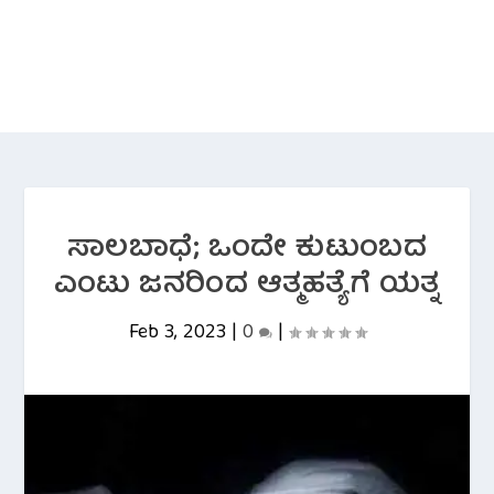
ಸಾಲಬಾಧೆ; ಒಂದೇ ಕುಟುಂಬದ
ಎಂಟು ಜನರಿಂದ ಆತ್ಮಹತ್ಯೆಗೆ ಯತ್ನ
Feb 3, 2023
|
0
|