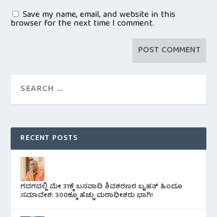
Save my name, email, and website in this
browser for the next time I comment.
RECENT POSTS
ಗದಗದಲ್ಲಿ ಮೇ 31ಕ್ಕೆ ಬಸವಾದಿ ಶಿವಶರಣರ ಬೃಹತ್ ಹಿಂದೂ
ಸಮಾವೇಶ: 300ಕ್ಕೂ ಹೆಚ್ಚು ಮಠಾಧೀಶರು ಭಾಗಿ!