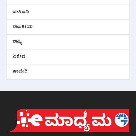
ಬೆಳಗಾವಿ
ರಾಜಕೀಯ
ರಾಜ್ಯ
ವಿಶೇಷ
ಹಾವೇರಿ