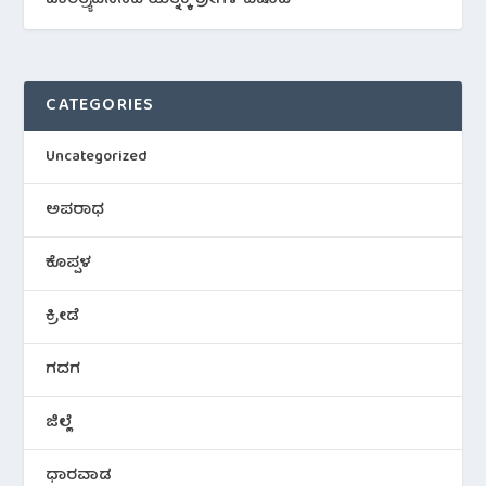
CATEGORIES
Uncategorized
ಅಪರಾಧ
ಕೊಪ್ಪಳ
ಕ್ರೀಡೆ
ಗದಗ
ಜಿಲ್ಲೆ
ಧಾರವಾಡ