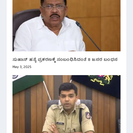
ಸುಹಾಸ್ ಹತ್ಯೆ ಪ್ರಕರಣಕ್ಕೆ ಸಂಬಂಧಿಸಿದಂತೆ 8 ಜನರ ಬಂಧನ
May 3, 2025