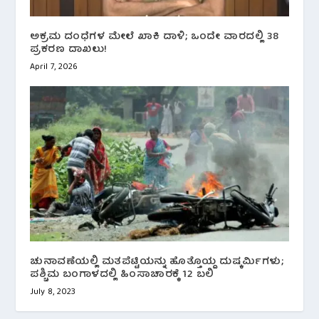
ಅಕ್ರಮ ದಂಧೆಗಳ ಮೇಲೆ ಖಾಕಿ ದಾಳಿ; ಒಂದೇ ವಾರದಲ್ಲಿ 38
ಪ್ರಕರಣ ದಾಖಲು!
April 7, 2026
ಚುನಾವಣೆಯಲ್ಲಿ ಮತಪೆಟ್ಟಿಯನ್ನು ಹೊತ್ತೊಯ್ದ ದುಷ್ಕರ್ಮಿಗಳು;
ಪಶ್ಚಿಮ ಬಂಗಾಳದಲ್ಲಿ ಹಿಂಸಾಚಾರಕ್ಕೆ 12 ಬಲಿ
July 8, 2023