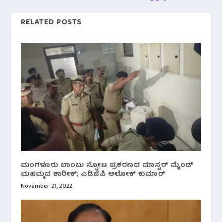
RELATED POSTS
ಮಂಗಳೂರು ಬಾಂಬು ಸ್ಫೋಟ ಪ್ರಕರಣದ ಮಾಸ್ಟರ್ ಮೈಂಡ್
ಮಹಮ್ಮದ ಶಾರೀಕ್; ಎಡಿಜಿಪಿ ಅಲೋಕ್ ಕುಮಾರ್
November 21, 2022