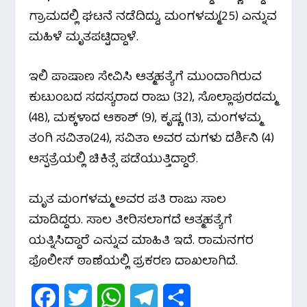
ಗ್ರಾಮದಲ್ಲಿ ಘಟನೆ ನಡೆದಿದ್ದು, ಮಂಗಳಮ್ಮ(25) ಎನ್ನುವ
k
p
m
ಮಹಿಳೆ ಮೃತಪಟ್ಟಿದ್ದಾಳೆ‌.
ಇಲಿ ಪಾಷಾಣ ಸೇವಿಸಿ ಆತ್ಮಹತ್ಯೆಗೆ ಮುಂದಾಗಿರುವ
ಕುಟುಂಬದ ಸದಸ್ಯರಾದ ರಾಜು (32), ಸೊಲ್ಲಾಪುರದಮ್ಮ
(48), ಮಕ್ಕಳಾದ ಆಕಾಶ್ (9), ಕೃಷ್ಣ (13), ಮಂಗಳಮ್ಮ
ತಂಗಿ ಸವಿತಾ(24), ಸವಿತಾ ಅವರ ಮಗಳು ದರ್ಶಿನಿ (4)
ಆಸ್ಪತ್ರೆಯಲ್ಲಿ ಚಿಕಿತ್ಸೆ ಪಡೆಯುತ್ತಿದ್ದಾರೆ.
ಮೃತ ಮಂಗಳಮ್ಮ ಅವರ ಪತಿ ರಾಜು ಸಾಲ
ಮಾಡಿದ್ದರು. ಸಾಲ ತೀರಿಸಲಾಗದೆ ಆತ್ಮಹತ್ಯೆಗೆ
ಯತ್ನಿಸಿದ್ದಾರೆ ಎನ್ನುವ ಮಾಹಿತಿ ಇದೆ. ರಾಮನಗರ
ಪೊಲೀಸ್ ಠಾಣೆಯಲ್ಲಿ ಪ್ರಕರಣ ದಾಖಲಾಗಿದೆ.
F
T
W
T
S