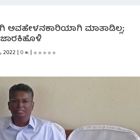
ಾಗಿ ಅವಹೇಳನಕಾರಿಯಾಗಿ ಮಾತಾಡಿಲ್ಲ;
ಜಾರಕಿಹೊಳಿ
, 2022
|
0
|