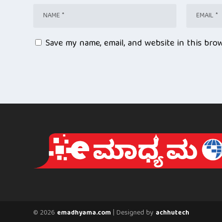
Save my name, email, and website in this bro
© 2026
| Designed by
emadhyama.com
achhutech