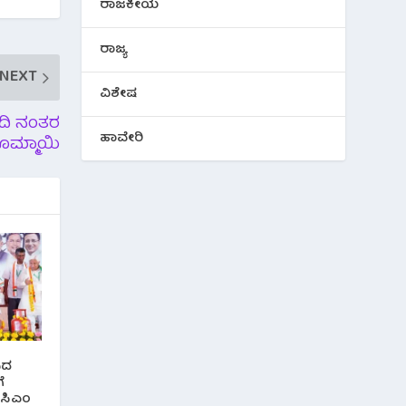
ರಾಜಕೀಯ
ರಾಜ್ಯ
NEXT
ವಿಶೇಷ
ರದಿ ನಂತರ
ಹಾವೇರಿ
ೊಮ್ಮಾಯಿ
ಸಿದ
ೆ
 ಸಿಎಂ