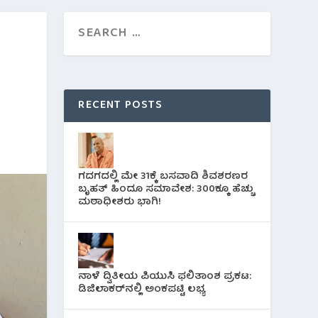
RECENT POSTS
ಗದಗದಲ್ಲಿ ಮೇ 31ಕ್ಕೆ ಬಸವಾದಿ ಶಿವಶರಣರ
ಬೃಹತ್ ಹಿಂದೂ ಸಮಾವೇಶ: 300ಕ್ಕೂ ಹೆಚ್ಚು
ಮಠಾಧೀಶರು ಭಾಗಿ!
ನಾಳೆ ದ್ವಿತೀಯ ಪಿಯುಸಿ ಫಲಿತಾಂಶ ಪ್ರಕಟ:
ಡಿಜಿಲಾಕರ್‌ನಲ್ಲಿ ಅಂಕಪಟ್ಟಿ ಲಭ್ಯ