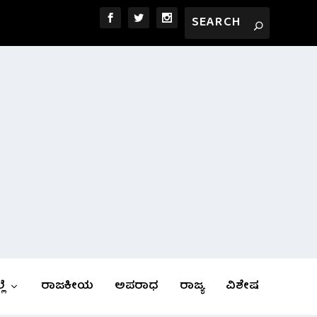
ಲೆ
ರಾಜಕೀಯ
ಅಪರಾಧ
ರಾಜ್ಯ
ವಿಶೇಷ