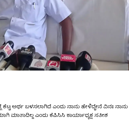
್ಗೆ ಕೆಟ್ಟ ಅರ್ಥ ಬಳಸಲಾಗಿದೆ ಎಂದು ನಾನು ಹೇಳಿದ್ದೇನೆ ವಿನಃ ನಾನು
 ಮಾತಾಡಿಲ್ಲ ಎಂದು ಕೆಪಿಸಿಸಿ ಕಾರ್ಯಾಧ್ಯಕ್ಷ ಸತೀಶ