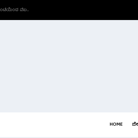
ಗಂಟೆಯಿಂದ ವೆಬ...
HOME
ಜಿಲ್