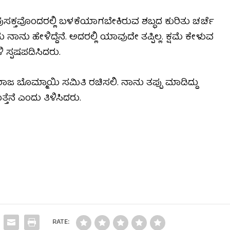
, ಪುಸಕ್ತವೊಂದರಲ್ಲಿ ಬಳಕೆಯಾಗಬೇಕಿರುವ ಶಬ್ಧದ ಕುರಿತು ಚರ್ಚೆ
ನಾನು ಹೇಳಿದ್ದೆನೆ. ಅದರಲ್ಲಿ ಯಾವುದೇ ತಪ್ಪಿಲ್ಲ. ಕ್ಷಮೆ ಕೇಳುವ
ಿ ಸ್ಪಷಪಡಿಸಿದರು.
ಾಜ ಬೊಮ್ಮಾಯಿ ಸಮಿತಿ ರಚಿಸಲಿ. ನಾನು ತಪ್ಪು ಮಾಡಿದ್ದು
ತೆನೆ ಎಂದು ತಿಳಿಸಿದರು.
RATE: