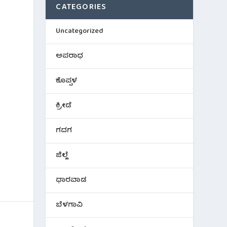
CATEGORIES
Uncategorized
ಅಪರಾಧ
ಕೊಪ್ಪಳ
ಕ್ರೀಡೆ
ಗದಗ
ಜಿಲ್ಲೆ
ಧಾರವಾಡ
ಬೆಳಗಾವಿ