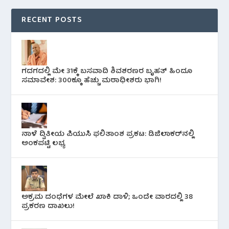
RECENT POSTS
ಗದಗದಲ್ಲಿ ಮೇ 31ಕ್ಕೆ ಬಸವಾದಿ ಶಿವಶರಣರ ಬೃಹತ್ ಹಿಂದೂ
ಸಮಾವೇಶ: 300ಕ್ಕೂ ಹೆಚ್ಚು ಮಠಾಧೀಶರು ಭಾಗಿ!
ನಾಳೆ ದ್ವಿತೀಯ ಪಿಯುಸಿ ಫಲಿತಾಂಶ ಪ್ರಕಟ: ಡಿಜಿಲಾಕರ್‌ನಲ್ಲಿ
ಅಂಕಪಟ್ಟಿ ಲಭ್ಯ
ಅಕ್ರಮ ದಂಧೆಗಳ ಮೇಲೆ ಖಾಕಿ ದಾಳಿ; ಒಂದೇ ವಾರದಲ್ಲಿ 38
ಪ್ರಕರಣ ದಾಖಲು!