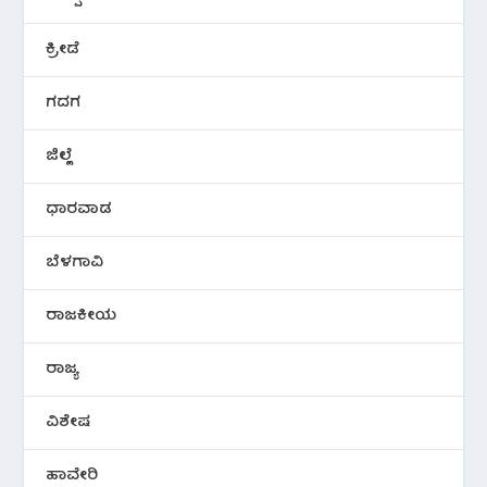
ಕ್ರೀಡೆ
ಗದಗ
ಜಿಲ್ಲೆ
ಧಾರವಾಡ
ಬೆಳಗಾವಿ
ರಾಜಕೀಯ
ರಾಜ್ಯ
ವಿಶೇಷ
ಹಾವೇರಿ