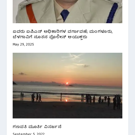
ಐವರು ಐಪಿಎಸ್ ಅಧಿಕಾರಿಗಳ ವರ್ಗಾವಣೆ; ಮಂಗಳೂರು,
ಬೆಳಗಾವಿಗೆ ನೂತನ ಪೊಲೀಸ್ ಆಯುಕ್ತರು
May 29, 2025
ಗಣಪತಿ ಮೂರ್ತಿ ವಿಸರ್ಜನೆ
September 5, 2022