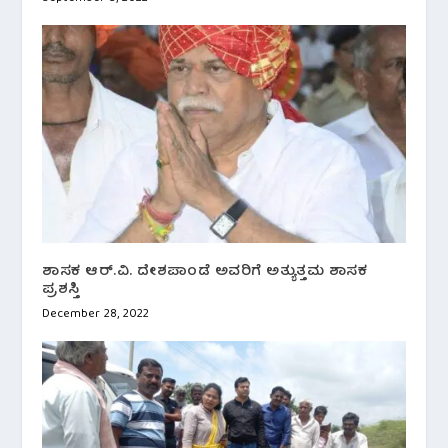
ಶಾಸಕ ಆರ್.ವಿ. ದೇಶಪಾಂಡೆ ಅವರಿಗೆ ಅತ್ಯುತ್ತಮ ಶಾಸಕ
ಪ್ರಶಸ್ತಿ
December 28, 2022