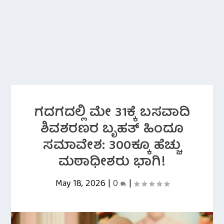
ಗದಗದಲ್ಲಿ ಮೇ 31ಕ್ಕೆ ಬಸವಾದಿ
ಶಿವಶರಣರ ಬೃಹತ್ ಹಿಂದೂ
ಸಮಾವೇಶ: 300ಕ್ಕೂ ಹೆಚ್ಚು
ಮಠಾಧೀಶರು ಭಾಗಿ!
May 18, 2026
|
0
|