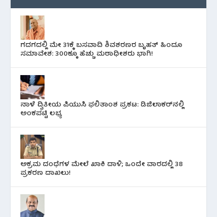
ಗದಗದಲ್ಲಿ ಮೇ 31ಕ್ಕೆ ಬಸವಾದಿ ಶಿವಶರಣರ ಬೃಹತ್ ಹಿಂದೂ
ಸಮಾವೇಶ: 300ಕ್ಕೂ ಹೆಚ್ಚು ಮಠಾಧೀಶರು ಭಾಗಿ!
ನಾಳೆ ದ್ವಿತೀಯ ಪಿಯುಸಿ ಫಲಿತಾಂಶ ಪ್ರಕಟ: ಡಿಜಿಲಾಕರ್‌ನಲ್ಲಿ
ಅಂಕಪಟ್ಟಿ ಲಭ್ಯ
ಅಕ್ರಮ ದಂಧೆಗಳ ಮೇಲೆ ಖಾಕಿ ದಾಳಿ; ಒಂದೇ ವಾರದಲ್ಲಿ 38
ಪ್ರಕರಣ ದಾಖಲು!