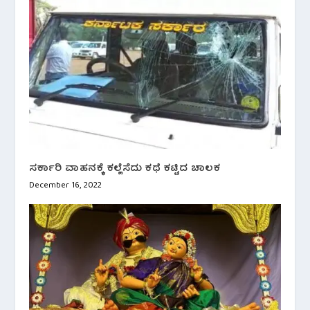
ಸರ್ಕಾರಿ ವಾಹನಕ್ಕೆ ಕಲ್ಲೆಸೆದು ಕಥೆ ಕಟ್ಟಿದ ಚಾಲಕ
December 16, 2022