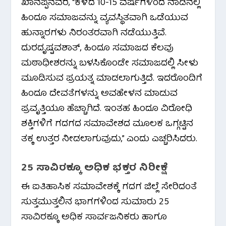
ಖಾನಪ್ಪನವರ, “ಕಳೆದ 10-15 ವರ್ಷಗಳಿಂದ ನಾಡಿನಲ್ಲಿ
ಹಿಂದೂ ಸಮಾಜವನ್ನು ವ್ಯವಸ್ಥಿತವಾಗಿ ಒಡೆಯುವ
ಹುನ್ನಾರಗಳು ನಿರಂತರವಾಗಿ ನಡೆಯುತ್ತಿವೆ.
ದುರದೃಷ್ಟವಶಾತ್, ಹಿಂದೂ ಸಮಾಜದ ಕೆಲವು
ಮಠಾಧೀಶರನ್ನು ಬಳಸಿಕೊಂಡೇ ಸಮಾಜದಲ್ಲಿ ಸೀಳು
ಮೂಡಿಸುವ ಪ್ರಯತ್ನ ಮಾಡಲಾಗುತ್ತಿದೆ. ಇದರೊಂದಿಗೆ
ಹಿಂದೂ ದೇವತೆಗಳನ್ನು ಅವಹೇಳನ ಮಾಡುವ
ಪ್ರವೃತ್ತಿಯೂ ಹೆಚ್ಚಾಗಿದೆ. ಇಂತಹ ಹಿಂದೂ ವಿರೋಧಿ
ಶಕ್ತಿಗಳಿಗೆ ಗದಗದ ಸಮಾವೇಶದ ಮೂಲಕ ಒಗ್ಗಟ್ಟಿನ
ತಕ್ಕ ಉತ್ತರ ನೀಡಲಾಗುವುದು,” ಎಂದು ಎಚ್ಚರಿಸಿದರು.
25 ಸಾವಿರಕ್ಕೂ ಅಧಿಕ ಭಕ್ತರ ನಿರೀಕ್ಷೆ
ಈ ಐತಿಹಾಸಿಕ ಸಮಾವೇಶಕ್ಕೆ ಗದಗ ಜಿಲ್ಲೆ ಸೇರಿದಂತೆ
ಸುತ್ತಮುತ್ತಲಿನ ಭಾಗಗಳಿಂದ ಸುಮಾರು 25
ಸಾವಿರಕ್ಕೂ ಅಧಿಕ ಸಾರ್ವಜನಿಕರು ಹಾಗೂ