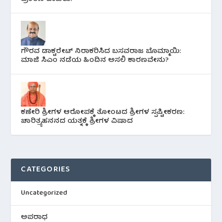
ಗೌರವ ಡಾಕ್ಟರೇಟ್ ನಿರಾಕರಿಸಿದ ಬಸವರಾಜ ಬೊಮ್ಮಾಯಿ:
ಮಾಜಿ ಸಿಎಂ ನಡೆಯ ಹಿಂದಿನ ಅಸಲಿ ಕಾರಣವೇನು?
ಕಣೇರಿ ಶ್ರೀಗಳ ಆರೋಪಕ್ಕೆ ತೋಂಟದ ಶ್ರೀಗಳ ಸ್ಪಷ್ಟೀಕರಣ:
ಚಾರಿತ್ರ್ಯಹನನದ ಯತ್ನಕ್ಕೆ ಶ್ರೀಗಳ ವಿಷಾದ
CATEGORIES
Uncategorized
ಅಪರಾಧ