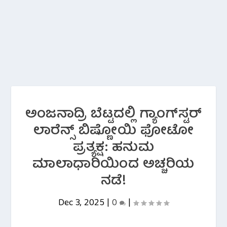
ಅಂಜನಾದ್ರಿ ಬೆಟ್ಟದಲ್ಲಿ ಗ್ಯಾಂಗ್‌ಸ್ಟರ್
ಲಾರೆನ್ಸ್ ಬಿಷ್ಣೋಯಿ ಫೋಟೋ
ಪ್ರತ್ಯಕ್ಷ: ಹನುಮ
ಮಾಲಾಧಾರಿಯಿಂದ ಅಚ್ಚರಿಯ
ನಡೆ!
Dec 3, 2025
|
0
|