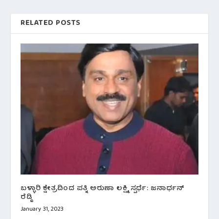
RELATED POSTS
ಬಳ್ಳಾರಿ ಕ್ಷೇತ್ರದಿಂದ ಪತ್ನಿ ಅರುಣಾ ಲಕ್ಷ್ಮಿ ಸ್ಪರ್ಧೆ: ಜನಾರ್ಧನ್
ರೆಡ್ಡಿ
January 31, 2023