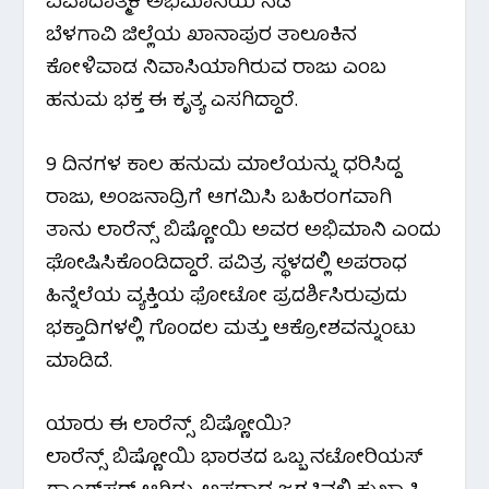
ವಿವಾದಾತ್ಮಕ ಅಭಿಮಾನಿಯ ನಡೆ
ಬೆಳಗಾವಿ ಜಿಲ್ಲೆಯ ಖಾನಾಪುರ ತಾಲೂಕಿನ
ಕೋಳಿವಾಡ ನಿವಾಸಿಯಾಗಿರುವ ರಾಜು ಎಂಬ
ಹನುಮ ಭಕ್ತ ಈ ಕೃತ್ಯ ಎಸಗಿದ್ದಾರೆ.
9 ದಿನಗಳ ಕಾಲ ಹನುಮ ಮಾಲೆಯನ್ನು ಧರಿಸಿದ್ದ
ರಾಜು, ಅಂಜನಾದ್ರಿಗೆ ಆಗಮಿಸಿ ಬಹಿರಂಗವಾಗಿ
ತಾನು ಲಾರೆನ್ಸ್ ಬಿಷ್ಣೋಯಿ ಅವರ ಅಭಿಮಾನಿ ಎಂದು
ಘೋಷಿಸಿಕೊಂಡಿದ್ದಾರೆ. ಪವಿತ್ರ ಸ್ಥಳದಲ್ಲಿ ಅಪರಾಧ
ಹಿನ್ನೆಲೆಯ ವ್ಯಕ್ತಿಯ ಫೋಟೋ ಪ್ರದರ್ಶಿಸಿರುವುದು
ಭಕ್ತಾದಿಗಳಲ್ಲಿ ಗೊಂದಲ ಮತ್ತು ಆಕ್ರೋಶವನ್ನುಂಟು
ಮಾಡಿದೆ.
ಯಾರು ಈ ಲಾರೆನ್ಸ್ ಬಿಷ್ಣೋಯಿ?
ಲಾರೆನ್ಸ್ ಬಿಷ್ಣೋಯಿ ಭಾರತದ ಒಬ್ಬ ನಟೋರಿಯಸ್