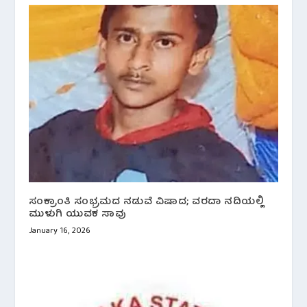
ಸಂಕ್ರಾಂತಿ ಸಂಭ್ರಮದ ನಡುವೆ ವಿಷಾದ; ವರದಾ ನದಿಯಲ್ಲಿ
ಮುಳುಗಿ ಯುವಕ ಸಾವು
January 16, 2026