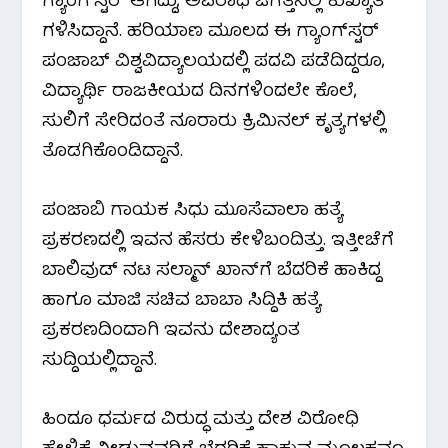
ಗ್ಯಾಂಗ್‌ಸ್ಟರ್ ಆಗಿದ್ದು, ಅಪರಾಧ ಜಗತ್ತಿನಲ್ಲಿ ಕುಖ್ಯಾತಿ
ಗಳಿಸಿದ್ದಾನೆ. ಹರಿಯಾಣ ಮೂಲದ ಈ ಗ್ಯಾಂಗ್‌ಸ್ಟರ್
ಪಂಜಾಬ್ ವಿಶ್ವವಿದ್ಯಾಲಯದಲ್ಲಿ ಪದವಿ ಪಡೆದಿದ್ದರೂ,
ವಿದ್ಯಾರ್ಥಿ ರಾಜಕೀಯದ ದಿನಗಳಿಂದಲೇ ಕೊಲೆ,
ಸುಲಿಗೆ ಸೇರಿದಂತೆ ನೂರಾರು ಕ್ರಿಮಿನಲ್ ಕೃತ್ಯಗಳಲ್ಲಿ
ತೊಡಗಿಕೊಂಡಿದ್ದಾನೆ.
ಪಂಜಾಬಿ ಗಾಯಕ ಸಿಧು ಮೂಸೆವಾಲಾ ಹತ್ಯೆ
ಪ್ರಕರಣದಲ್ಲಿ ಇವನ ಹೆಸರು ಕೇಳಿಬಂದಿತ್ತು. ಇತ್ತೀಚೆಗೆ
ಬಾಲಿವುಡ್ ನಟ ಸಲ್ಮಾನ್ ಖಾನ್‌ಗೆ ಬೆದರಿಕೆ ಹಾಕಿದ್ದ
ಹಾಗೂ ಮಾಜಿ ಸಚಿವ ಬಾಬಾ ಸಿದ್ದಿಕಿ ಹತ್ಯೆ
ಪ್ರಕರಣದಿಂದಾಗಿ ಇವನು ದೇಶಾದ್ಯಂತ
ಸುದ್ದಿಯಲ್ಲಿದ್ದಾನೆ.
ಹಿಂದೂ ಧರ್ಮದ ವಿರುದ್ಧ ಮತ್ತು ದೇಶ ವಿರೋಧಿ