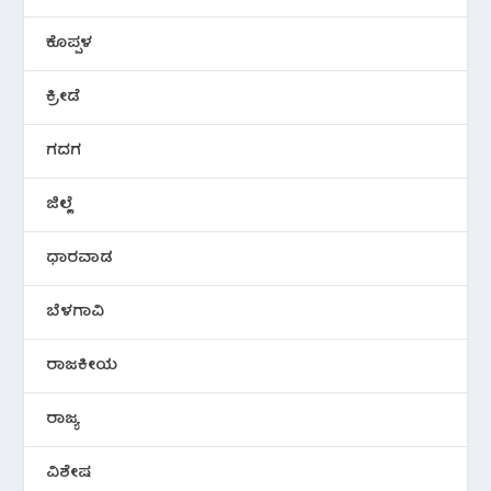
ಕೊಪ್ಪಳ
ಕ್ರೀಡೆ
ಗದಗ
ಜಿಲ್ಲೆ
ಧಾರವಾಡ
ಬೆಳಗಾವಿ
ರಾಜಕೀಯ
ರಾಜ್ಯ
ವಿಶೇಷ