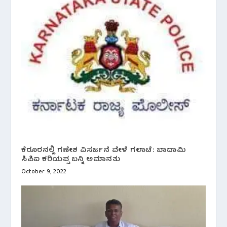
ಕೆರೂರನಲ್ಲಿ ಗಣೇಶ ವಿಸರ್ಜನೆ ವೇಳೆ ಗಲಾಟೆ: ಬಾದಾಮಿ
ಸಿಪಿಐ ಕರಿಯಪ್ಪ ಬನ್ನಿ ಅಮಾನತು
October 9, 2022