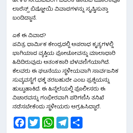
ಹೇಳಿಕೆ ನೀಡುವವರಿಗೆ ಬೆದರಿಕೆ ಹಾಕುವ ಮೂಲಕವೂ
ಲಾರೆನ್ಸ್ ಬಿಷ್ಣೋಯಿ ವಿವಾದಗಳನ್ನು ಸೃಷ್ಟಿಸುತ್ತಾ
ಬಂದಿದ್ದಾನೆ.
ಏಕೆ ಈ ವಿವಾದ?
ಪವಿತ್ರ ಧಾರ್ಮಿಕ ಕೇಂದ್ರದಲ್ಲಿ ಅಪರಾಧ ಕೃತ್ಯಗಳಲ್ಲಿ
ಭಾಗಿಯಾದ ವ್ಯಕ್ತಿಯ ಫೋಟೋವನ್ನು ಮಾಲಾಧಾರಿ
ಹಿಡಿದಿರುವುದು ಆತಂಕಕಾರಿ ಬೆಳವಣಿಗೆಯಾಗಿದೆ.
ಕೆಲವರು ಈ ಘಟನೆಯು ಸ್ಥಳೀಯವಾಗಿ ಸಾರ್ವಜನಿಕ
ಸುವ್ಯವಸ್ಥೆಗೆ ಧಕ್ಕೆ ತರಬಹುದೇ ಎಂಬ ಪ್ರಶ್ನೆಯನ್ನು
ಹುಟ್ಟುಹಾಕಿದೆ. ಈ ಹಿನ್ನೆಲೆಯಲ್ಲಿ ಪೊಲೀಸರು ಈ
ವಿಚಾರವನ್ನು ಗಂಭೀರವಾಗಿ ಪರಿಗಣಿಸಿ ತನಿಖೆ
ನಡೆಸಬೇಕೆಂದು ಸ್ಥಳೀಯರು ಆಗ್ರಹಿಸಿದ್ದಾರೆ.
F
T
W
T
S