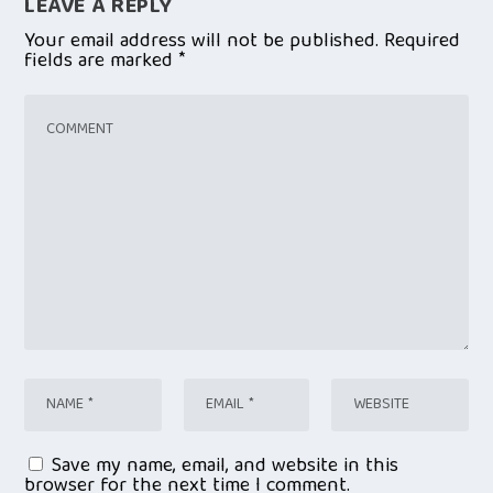
LEAVE A REPLY
Your email address will not be published.
Required
fields are marked
*
Save my name, email, and website in this
browser for the next time I comment.