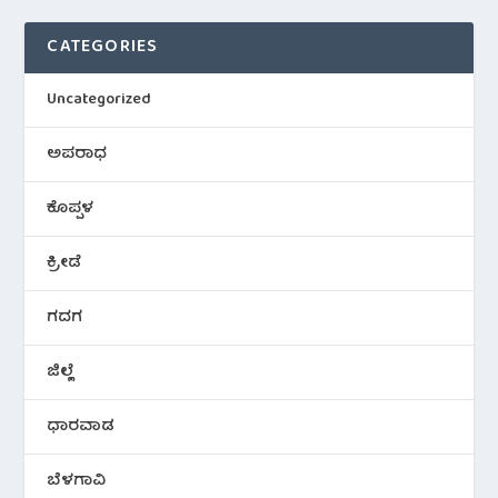
CATEGORIES
Uncategorized
ಅಪರಾಧ
ಕೊಪ್ಪಳ
ಕ್ರೀಡೆ
ಗದಗ
ಜಿಲ್ಲೆ
ಧಾರವಾಡ
ಬೆಳಗಾವಿ