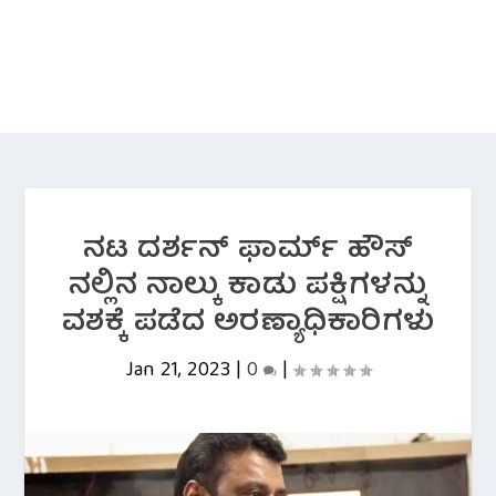
ನಟ ದರ್ಶನ್ ಫಾರ್ಮ್ ಹೌಸ್
ನಲ್ಲಿನ ನಾಲ್ಕು ಕಾಡು ಪಕ್ಷಿಗಳನ್ನು
ವಶಕ್ಕೆ ಪಡೆದ ಅರಣ್ಯಾಧಿಕಾರಿಗಳು
Jan 21, 2023
|
0
|