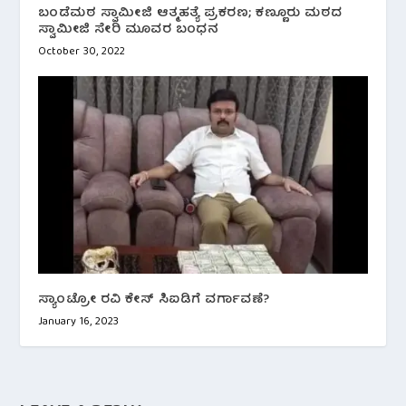
ಬಂಡೆಮಠ ಸ್ವಾಮೀಜಿ ಆತ್ಮಹತ್ಯೆ ಪ್ರಕರಣ; ಕಣ್ಣೂರು ಮಠದ
ಸ್ವಾಮೀಜಿ ಸೇರಿ ಮೂವರ ಬಂಧನ
October 30, 2022
ಸ್ಯಾಂಟ್ರೋ ರವಿ‌ ಕೇಸ್ ಸಿಐಡಿಗೆ ವರ್ಗಾವಣೆ?
January 16, 2023