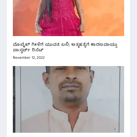
ಮೊಬೈಲ್ ಗೀಳಿಗೆ ಯುವತಿ ಬಲಿ; ಆತ್ಮಹತ್ಯೆಗೆ‌ ಕಾರಣವಾಯ್ತು
ಪಾಸ್ವರ್ಡ್ ರಿಸೆಟ್
November 12, 2022