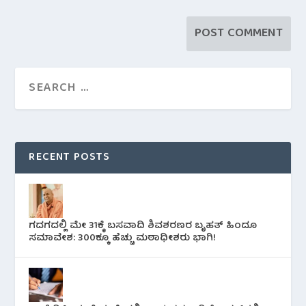
RECENT POSTS
ಗದಗದಲ್ಲಿ ಮೇ 31ಕ್ಕೆ ಬಸವಾದಿ ಶಿವಶರಣರ ಬೃಹತ್ ಹಿಂದೂ
ಸಮಾವೇಶ: 300ಕ್ಕೂ ಹೆಚ್ಚು ಮಠಾಧೀಶರು ಭಾಗಿ!