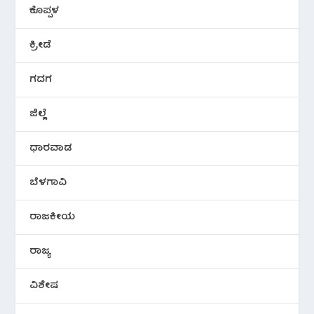
ಕೊಪ್ಪಳ
ಕ್ರೀಡೆ
ಗದಗ
ಜಿಲ್ಲೆ
ಧಾರವಾಡ
ಬೆಳಗಾವಿ
ರಾಜಕೀಯ
ರಾಜ್ಯ
ವಿಶೇಷ