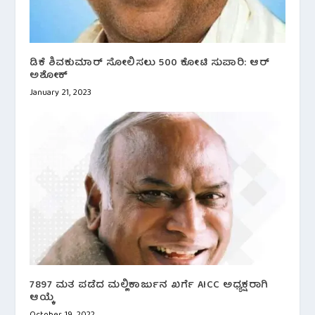
ಡಿಕೆ ಶಿವಕುಮಾರ್ ಸೋಲಿಸಲು 500 ಕೋಟಿ ಸುಪಾರಿ: ಆರ್
ಅಶೋಕ್
January 21, 2023
7897 ಮತ ಪಡೆದ ಮಲ್ಲಿಕಾರ್ಜುನ ಖರ್ಗೆ AICC ಅಧ್ಯಕ್ಷರಾಗಿ
ಆಯ್ಕೆ