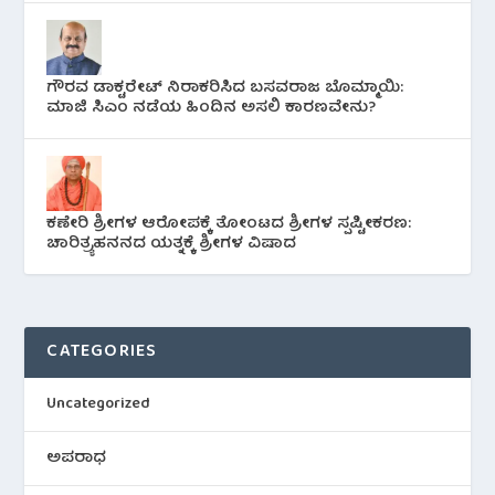
ಗೌರವ ಡಾಕ್ಟರೇಟ್ ನಿರಾಕರಿಸಿದ ಬಸವರಾಜ ಬೊಮ್ಮಾಯಿ:
ಮಾಜಿ ಸಿಎಂ ನಡೆಯ ಹಿಂದಿನ ಅಸಲಿ ಕಾರಣವೇನು?
ಕಣೇರಿ ಶ್ರೀಗಳ ಆರೋಪಕ್ಕೆ ತೋಂಟದ ಶ್ರೀಗಳ ಸ್ಪಷ್ಟೀಕರಣ:
ಚಾರಿತ್ರ್ಯಹನನದ ಯತ್ನಕ್ಕೆ ಶ್ರೀಗಳ ವಿಷಾದ
CATEGORIES
Uncategorized
ಅಪರಾಧ