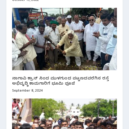
October 19, 2022
ನಾಗಾವಿ ಕ್ರಾಸ್ ನಿಂದ ಮುಳಗುಂದ ಪಟ್ಟಣದವರೆಗಿನ ರಸ್ತೆ
ಅಭಿವೃದ್ಧಿ ಕಾಮಗಾರಿಗೆ ಭೂಮಿ ಪೂಜೆ
September 8, 2024