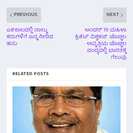
PREVIOUS
NEXT
ಏಕಕಾಲದಲ್ಲಿ ನಾಲ್ಕು
ಅಂಡರ್ 19 ಮಹಿಳಾ
ಕರುಗಳಿಗೆ ಜನ್ಮ‌ ನೀಡಿದ
ಕ್ರಿಕೆಟ್ ವಿಶ್ವಕಪ್: ಚೊಚ್ಚಲ
ಹಸು
ಆವೃತ್ತಿಯ ಚೊಚ್ಚಲ
ಪಂದ್ಯದಲ್ಲಿ ಭಾರತಕ್ಕೆ
ಗೆಲುವು
RELATED POSTS