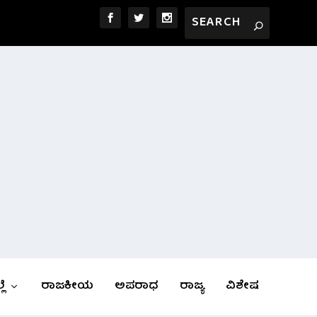
ಲೆ
ರಾಜಕೀಯ
ಅಪರಾಧ
ರಾಜ್ಯ
ವಿಶೇಷ