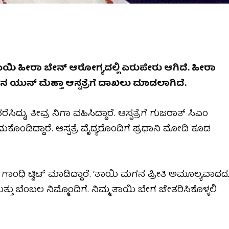
ಾಯಿ ಹೀರಾ ಬೇನ್ ಆರೋಗ್ಯದಲ್ಲಿ ಏರುಪೇರು ಆಗಿದೆ. ಹೀರಾ
್ ನ ಯುನ್ ಮೆಹ್ತಾ ಆಸ್ಪತ್ರೆಗೆ ದಾಖಲು ಮಾಡಲಾಗಿದೆ.
ಸಿದ್ದು, ತೀವ್ರ ನಿಗಾ ವಹಿಸಿದ್ದಾರೆ. ಆಸ್ಪತ್ರೆಗೆ ಗುಜರಾತ್ ಸಿಎಂ
ೊಂಡಿದ್ದಾರೆ. ಆಸ್ಪತ್ರೆ ವೈದ್ಯರೊಂದಿಗೆ ಪ್ರಧಾನಿ ಮೋದಿ ಕೂಡ
ಗಾಂಧಿ ಟ್ವಿಟ್ ಮಾಡಿದ್ದಾರೆ. ‘ತಾಯಿ ಮಗನ ಪ್ರೀತಿ ಅಮೂಲ್ಯವಾದದ್ದ
ತ್ತು ಬೆಂಬಲ ನಿಮ್ಮೊಂದಿಗೆ. ನಿಮ್ಮ ತಾಯಿ ಬೇಗ ಚೇತರಿಸಿಕೊಳ್ಳಲಿ