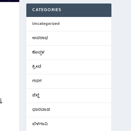
CATEGORIES
Uncategorized
ಅಪರಾಧ
ಕೊಪ್ಪಳ
ಕ್ರೀಡೆ
ಗದಗ
ಜಿಲ್ಲೆ
ು
ಧಾರವಾಡ
ಬೆಳಗಾವಿ