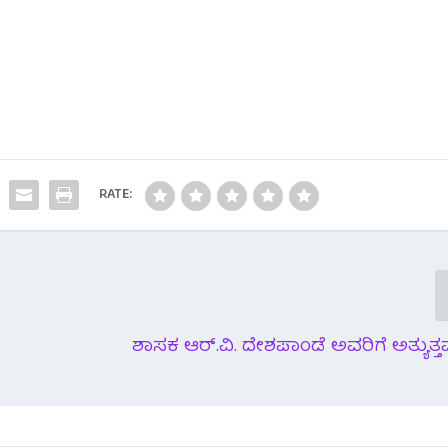
RATE:
ಶಾಸಕ ಆರ್.ವಿ. ದೇಶಪಾಂಡೆ ಅವರಿಗೆ ಅತ್ಯುತ