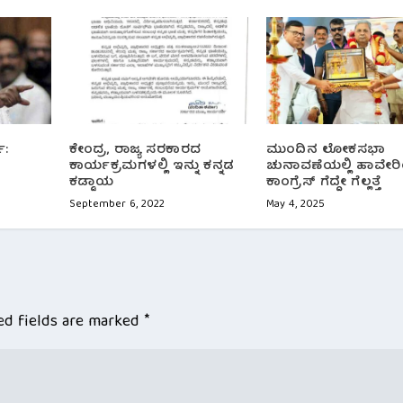
ೆ:
ಕೇಂದ್ರ, ರಾಜ್ಯ ಸರಕಾರದ
ಮುಂದಿನ ಲೋಕಸಭಾ
ಕಾರ್ಯಕ್ರಮಗಳಲ್ಲಿ ಇನ್ನು ಕನ್ನಡ
ಚುನಾವಣೆಯಲ್ಲಿ ಹಾವೇರಿ
ಕಡ್ಡಾಯ
ಕಾಂಗ್ರೆಸ್ ಗೆದ್ದೇ ಗೆಲ್ಲತ್ತೆ
September 6, 2022
May 4, 2025
ed fields are marked
*