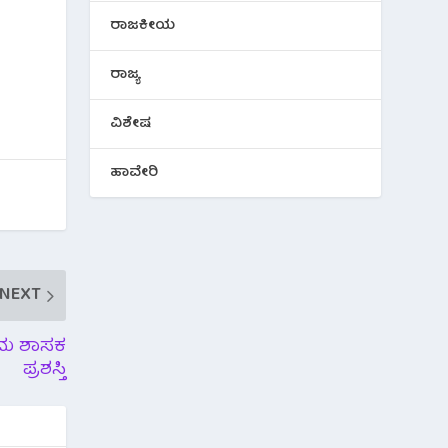
ರಾಜಕೀಯ
ರಾಜ್ಯ
ವಿಶೇಷ
ಹಾವೇರಿ
NEXT
್ತಮ ಶಾಸಕ
ಪ್ರಶಸ್ತಿ