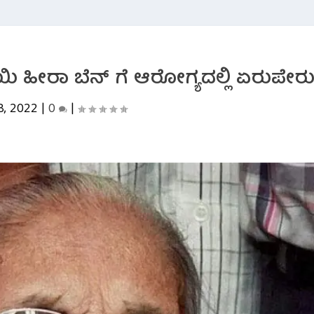
ಯಿ ಹೀರಾ ಬೆನ್ ಗೆ ಆರೋಗ್ಯದಲ್ಲಿ ಏರುಪೇರ
8, 2022
|
0
|