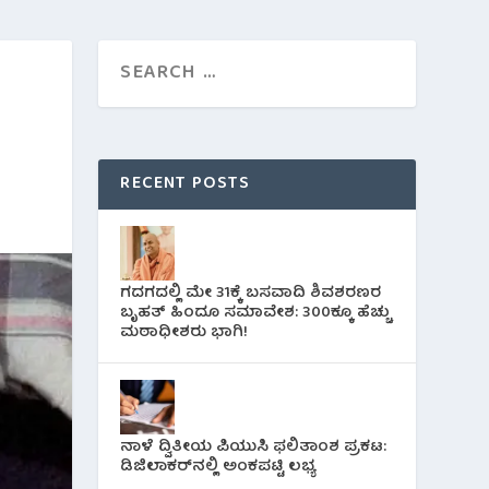
ು
RECENT POSTS
ಗದಗದಲ್ಲಿ ಮೇ 31ಕ್ಕೆ ಬಸವಾದಿ ಶಿವಶರಣರ
ಬೃಹತ್ ಹಿಂದೂ ಸಮಾವೇಶ: 300ಕ್ಕೂ ಹೆಚ್ಚು
ಮಠಾಧೀಶರು ಭಾಗಿ!
ನಾಳೆ ದ್ವಿತೀಯ ಪಿಯುಸಿ ಫಲಿತಾಂಶ ಪ್ರಕಟ:
ಡಿಜಿಲಾಕರ್‌ನಲ್ಲಿ ಅಂಕಪಟ್ಟಿ ಲಭ್ಯ