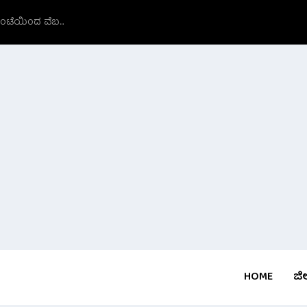
ಗಂಟೆಯಿಂದ ವೆಬ...
HOME
ಜಿಲ್