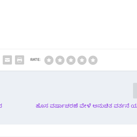
RATE:
ನ
ಹೊಸ ವರ್ಷಾಚರಣೆ ವೇಳೆ ಅನುಚಿತ ವರ್ತನೆ ಯ