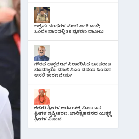
ಅಕ್ರಮ ದಂಧೆಗಳ ಮೇಲೆ ಖಾಕಿ ದಾಳಿ;
ಒಂದೇ ವಾರದಲ್ಲಿ 38 ಪ್ರಕರಣ ದಾಖಲು!
ಗೌರವ ಡಾಕ್ಟರೇಟ್ ನಿರಾಕರಿಸಿದ ಬಸವರಾಜ
ಬೊಮ್ಮಾಯಿ: ಮಾಜಿ ಸಿಎಂ ನಡೆಯ ಹಿಂದಿನ
ಅಸಲಿ ಕಾರಣವೇನು?
ಕಣೇರಿ ಶ್ರೀಗಳ ಆರೋಪಕ್ಕೆ ತೋಂಟದ
ಶ್ರೀಗಳ ಸ್ಪಷ್ಟೀಕರಣ: ಚಾರಿತ್ರ್ಯಹನನದ ಯತ್ನಕ್ಕೆ
ಶ್ರೀಗಳ ವಿಷಾದ