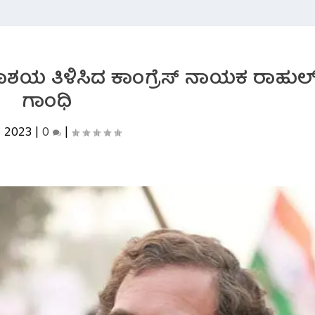
ಾಶಯ ತಿಳಿಸಿದ ಕಾಂಗ್ರೆಸ್ ನಾಯಕ ರಾಹುಲ
ಗಾಂಧಿ
, 2023
|
0
|