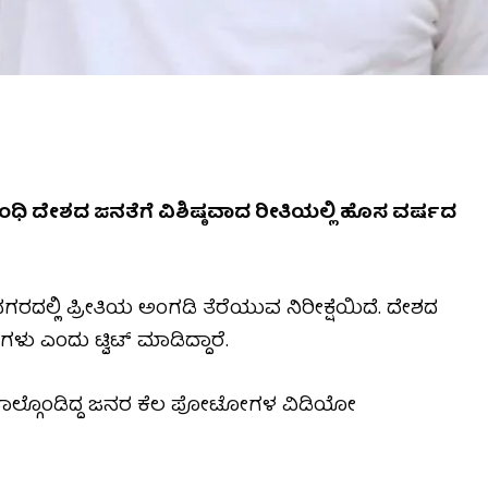
ಧಿ ದೇಶದ ಜನತೆಗೆ ವಿಶಿಷ್ಠವಾದ ರೀತಿಯಲ್ಲಿ ಹೊಸ ವರ್ಷದ
ಗರದಲ್ಲಿ ಪ್ರೀತಿಯ ಅಂಗಡಿ ತೆರೆಯುವ ನಿರೀಕ್ಷೆಯಿದೆ. ದೇಶದ
 ಎಂದು ಟ್ವಿಟ್ ಮಾಡಿದ್ದಾರೆ.
 ಪಾಲ್ಗೊಂಡಿದ್ದ ಜನರ ಕೆಲ ಪೋಟೋಗಳ ವಿಡಿಯೋ