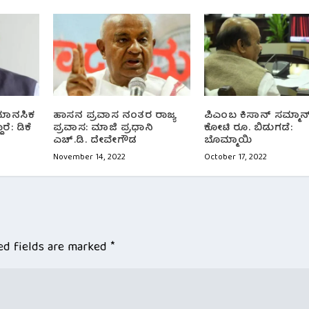
ಮಾನಸಿಕ
ಹಾಸನ ಪ್ರವಾಸ ನಂತರ ರಾಜ್ಯ
ಪಿಎಂಬ ಕಿಸಾನ್ ಸಮ್ಮಾನ್
ರೆ: ಡಿಕೆ
ಪ್ರವಾಸ: ಮಾಜಿ ಪ್ರಧಾನಿ
ಕೋಟಿ ರೂ. ಬಿಡುಗಡೆ:
ಎಚ್.ಡಿ. ದೇವೇಗೌಡ
ಬೊಮ್ಮಾಯಿ
November 14, 2022
October 17, 2022
ed fields are marked
*