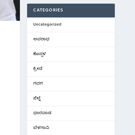
CATEGORIES
Uncategorized
ಅಪರಾಧ
ಕೊಪ್ಪಳ
ಕ್ರೀಡೆ
ಗದಗ
ಜಿಲ್ಲೆ
ಧಾರವಾಡ
ಬೆಳಗಾವಿ