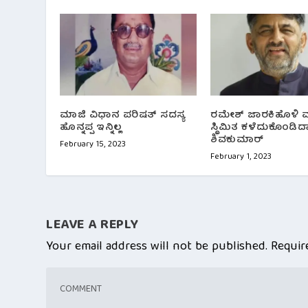
ಮಾಜಿ ವಿಧಾನ ಪರಿಷತ್ ಸದಸ್ಯ
ರಮೇಶ್ ಜಾರಕಿಹೊಳಿ 
ಹೊನ್ನಪ್ಪ ಇನ್ನಿಲ್ಲ
ಸ್ಥಿಮಿತ ಕಳೆದುಕೊಂಡಿದ್ದಾ
ಶಿವಕುಮಾರ್
February 15, 2023
February 1, 2023
LEAVE A REPLY
Your email address will not be published.
Requir