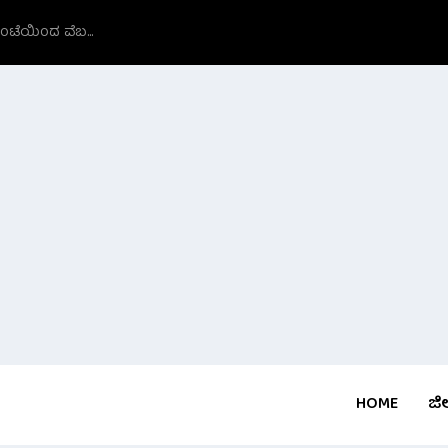
ಗಂಟೆಯಿಂದ ವೆಬ...
HOME
ಜಿಲ್