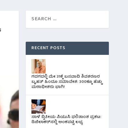
್
RECENT POSTS
ಗದಗದಲ್ಲಿ ಮೇ 31ಕ್ಕೆ ಬಸವಾದಿ ಶಿವಶರಣರ
ಬೃಹತ್ ಹಿಂದೂ ಸಮಾವೇಶ: 300ಕ್ಕೂ ಹೆಚ್ಚು
ಮಠಾಧೀಶರು ಭಾಗಿ!
ನಾಳೆ ದ್ವಿತೀಯ ಪಿಯುಸಿ ಫಲಿತಾಂಶ ಪ್ರಕಟ:
ಡಿಜಿಲಾಕರ್‌ನಲ್ಲಿ ಅಂಕಪಟ್ಟಿ ಲಭ್ಯ