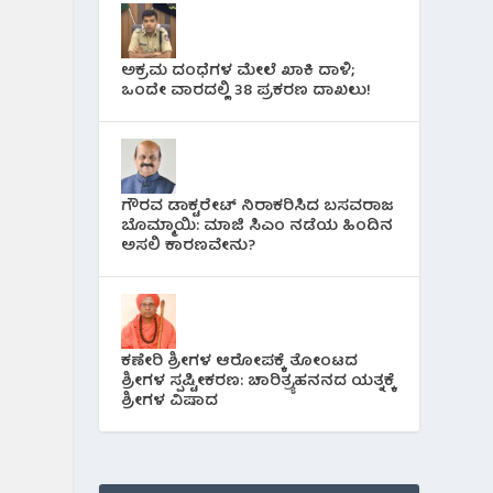
ಅಕ್ರಮ ದಂಧೆಗಳ ಮೇಲೆ ಖಾಕಿ ದಾಳಿ;
ಒಂದೇ ವಾರದಲ್ಲಿ 38 ಪ್ರಕರಣ ದಾಖಲು!
ಗೌರವ ಡಾಕ್ಟರೇಟ್ ನಿರಾಕರಿಸಿದ ಬಸವರಾಜ
ಬೊಮ್ಮಾಯಿ: ಮಾಜಿ ಸಿಎಂ ನಡೆಯ ಹಿಂದಿನ
ಅಸಲಿ ಕಾರಣವೇನು?
ಕಣೇರಿ ಶ್ರೀಗಳ ಆರೋಪಕ್ಕೆ ತೋಂಟದ
ಶ್ರೀಗಳ ಸ್ಪಷ್ಟೀಕರಣ: ಚಾರಿತ್ರ್ಯಹನನದ ಯತ್ನಕ್ಕೆ
ಶ್ರೀಗಳ ವಿಷಾದ