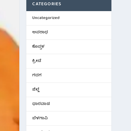
CATEGORIES
Uncategorized
ಅಪರಾಧ
ಕೊಪ್ಪಳ
ಕ್ರೀಡೆ
ಗದಗ
ಜಿಲ್ಲೆ
ಧಾರವಾಡ
ಬೆಳಗಾವಿ