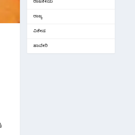
ರಾಜಕೀಯ
ರಾಜ್ಯ
ವಿಶೇಷ
ಹಾವೇರಿ
,