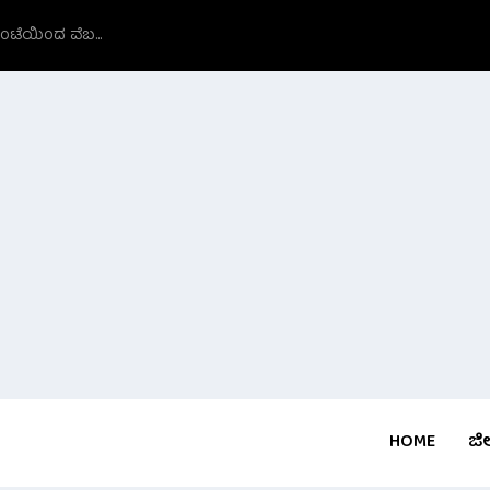
ಗಂಟೆಯಿಂದ ವೆಬ...
HOME
ಜಿಲ್