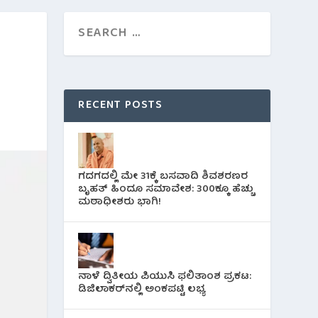
RECENT POSTS
ಗದಗದಲ್ಲಿ ಮೇ 31ಕ್ಕೆ ಬಸವಾದಿ ಶಿವಶರಣರ
ಬೃಹತ್ ಹಿಂದೂ ಸಮಾವೇಶ: 300ಕ್ಕೂ ಹೆಚ್ಚು
ಮಠಾಧೀಶರು ಭಾಗಿ!
ನಾಳೆ ದ್ವಿತೀಯ ಪಿಯುಸಿ ಫಲಿತಾಂಶ ಪ್ರಕಟ:
ಡಿಜಿಲಾಕರ್‌ನಲ್ಲಿ ಅಂಕಪಟ್ಟಿ ಲಭ್ಯ