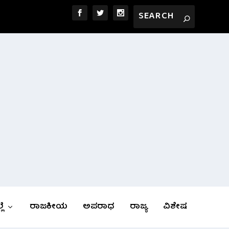
ಲೆ
ರಾಜಕೀಯ
ಅಪರಾಧ
ರಾಜ್ಯ
ವಿಶೇಷ