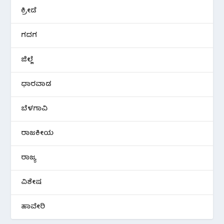
ಕ್ರೀಡೆ
ಗದಗ
ಜಿಲ್ಲೆ
ಧಾರವಾಡ
ಬೆಳಗಾವಿ
ರಾಜಕೀಯ
ರಾಜ್ಯ
ವಿಶೇಷ
ಹಾವೇರಿ