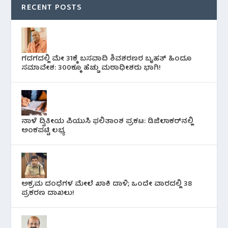
RECENT POSTS
ಗದಗದಲ್ಲಿ ಮೇ 31ಕ್ಕೆ ಬಸವಾದಿ ಶಿವಶರಣರ ಬೃಹತ್ ಹಿಂದೂ
ಸಮಾವೇಶ: 300ಕ್ಕೂ ಹೆಚ್ಚು ಮಠಾಧೀಶರು ಭಾಗಿ!
ನಾಳೆ ದ್ವಿತೀಯ ಪಿಯುಸಿ ಫಲಿತಾಂಶ ಪ್ರಕಟ: ಡಿಜಿಲಾಕರ್‌ನಲ್ಲಿ
ಅಂಕಪಟ್ಟಿ ಲಭ್ಯ
ಅಕ್ರಮ ದಂಧೆಗಳ ಮೇಲೆ ಖಾಕಿ ದಾಳಿ; ಒಂದೇ ವಾರದಲ್ಲಿ 38
ಪ್ರಕರಣ ದಾಖಲು!