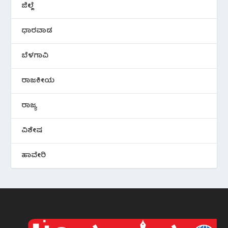
ಜಿಲ್ಲೆ
ಧಾರವಾಡ
ಬೆಳಗಾವಿ
ರಾಜಕೀಯ
ರಾಜ್ಯ
ವಿಶೇಷ
ಹಾವೇರಿ