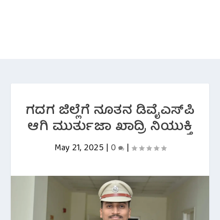
ಗದಗ ಜಿಲ್ಲೆಗೆ ನೂತನ ಡಿವೈಎಸ್‌ಪಿ
ಆಗಿ ಮುರ್ತುಜಾ ಖಾದ್ರಿ ನಿಯುಕ್ತಿ
May 21, 2025
|
0
|