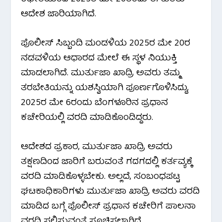
k
p
m
ಆದೇಶ ಜಾರಿಯಾಗಿದೆ.
ಪೊಲೀಸ್ ಸಿಬ್ಬಂದಿ ಮಂಡಳಿಯ 2025ರ ಮೇ 20ರ
ನಡವಳಿಯ ಆಧಾರದ ಮೇಲೆ ಈ ಸ್ಥಳ ನಿಯುಕ್ತಿ
ಮಾಡಲಾಗಿದೆ. ಮುರ್ತುಜಾ ಖಾದ್ರಿ ಅವರು ತಮ್ಮ
ತರಬೇತಿಯನ್ನು ಯಶಸ್ವಿಯಾಗಿ ಪೂರ್ಣಗೊಳಿಸಿದ್ದು,
2025ರ ಮೇ 6ರಂದು ಬೆಂಗಳೂರಿನ ಪ್ರಧಾನ
ಕಚೇರಿಯಲ್ಲಿ ವರದಿ ಮಾಡಿಕೊಂಡಿದ್ದರು.
ಆದೇಶದ ಪ್ರಕಾರ, ಮುರ್ತುಜಾ ಖಾದ್ರಿ ಅವರು
ತಕ್ಷಣದಿಂದ ಜಾರಿಗೆ ಬರುವಂತೆ ಗದಗದಲ್ಲಿ ಕರ್ತವ್ಯಕ್ಕೆ
ವರದಿ ಮಾಡಿಕೊಳ್ಳಬೇಕು. ಅಲ್ಲದೆ, ಸಂಬಂಧಪಟ್ಟ
ಘಟಕಾಧಿಕಾರಿಗಳು ಮುರ್ತುಜಾ ಖಾದ್ರಿ ಅವರು ವರದಿ
ಮಾಡಿದ ಬಗ್ಗೆ ಪೊಲೀಸ್ ಪ್ರಧಾನ ಕಚೇರಿಗೆ ಪಾಲನಾ
ವರದಿ ಸಲ್ಲಿಸುವಂತೆ ಸೂಚಿಸಲಾಗಿದೆ.