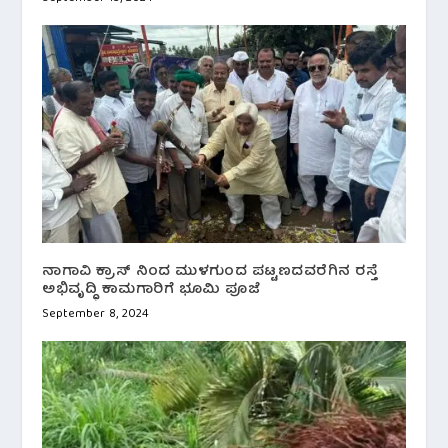
ನಾಗಾವಿ ಕ್ರಾಸ್ ನಿಂದ ಮುಳಗುಂದ ಪಟ್ಟಣದವರೆಗಿನ ರಸ್ತೆ
ಅಭಿವೃದ್ಧಿ ಕಾಮಗಾರಿಗೆ ಭೂಮಿ ಪೂಜೆ
September 8, 2024