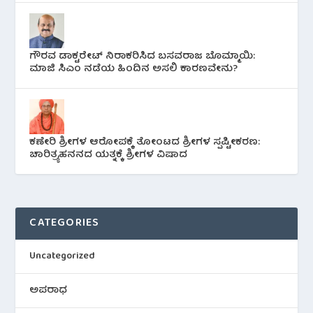
ಗೌರವ ಡಾಕ್ಟರೇಟ್ ನಿರಾಕರಿಸಿದ ಬಸವರಾಜ ಬೊಮ್ಮಾಯಿ:
ಮಾಜಿ ಸಿಎಂ ನಡೆಯ ಹಿಂದಿನ ಅಸಲಿ ಕಾರಣವೇನು?
ಕಣೇರಿ ಶ್ರೀಗಳ ಆರೋಪಕ್ಕೆ ತೋಂಟದ ಶ್ರೀಗಳ ಸ್ಪಷ್ಟೀಕರಣ:
ಚಾರಿತ್ರ್ಯಹನನದ ಯತ್ನಕ್ಕೆ ಶ್ರೀಗಳ ವಿಷಾದ
CATEGORIES
Uncategorized
ಅಪರಾಧ