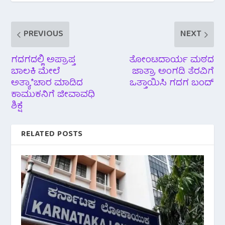
PREVIOUS
NEXT
ಗದಗದಲ್ಲಿ ಅಪ್ರಾಪ್ತ
ತೋಂಟದಾರ್ಯ ಮಠದ
ಬಾಲಕಿ ಮೇಲೆ
ಜಾತ್ರಾ ಅಂಗಡಿ ತೆರವಿಗೆ
ಅತ್ಯಾ*ಚಾರ ಮಾಡಿದ
ಒತ್ತಾಯಿಸಿ ಗದಗ ಬಂದ್
ಕಾಮುಕನಿಗೆ ಜೀವಾವಧಿ
ಶಿಕ್ಷೆ
RELATED POSTS