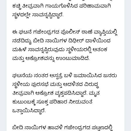
ಕಚ್ಚಿ ತೀವ್ರವಾಗಿ ಗಾಯಗೊಳಿಸಿದ ಪರಿಣಾಮವಾಗಿ
ಸ್ಥಳದಲ್ಲೇ ಸಾವನ್ನಪ್ಪಿದ್ದಾರೆ.
ಈ ಘಟನೆ ಗಜೇಂದ್ರಗಡ ಪೊಲೀಸ್ ಠಾಣೆ ವ್ಯಾಪ್ತಿಯಲ್ಲಿ
ನಡೆದಿದ್ದು, ಬೀದಿ ನಾಯಿಗಳ ದಿಢೀರ್ ದಾಳಿಯಿಂದ
ಮಹಿಳೆ ಸಾವನ್ನಪ್ಪಿರುವುದು ಸ್ಥಳೀಯರಲ್ಲಿ ಆತಂಕ
ಮತ್ತು ಆಕ್ರೋಶವನ್ನು ಉಂಟುಮಾಡಿದೆ.
ಘಟನೆಯ ನಂತರ ಆಸ್ಪತ್ರೆ ಬಳಿ ಜಮಾಯಿಸಿದ ಜನರು
ಸ್ಥಳೀಯ ಪುರಸಭೆ ಮತ್ತು ಆಡಳಿತದ ವಿರುದ್ಧ
ತೀವ್ರವಾಗಿ ಆಕ್ರೋಶ ವ್ಯಕ್ತಪಡಿಸಿದ್ದಾರೆ. ಮೃತ
ಕುಟುಂಬಕ್ಕೆ ಸೂಕ್ತ ಪರಿಹಾರ ನೀಡುವಂತೆ
ಒತ್ತಾಯಿಸಿದ್ದಾರೆ.
ಬೀದಿ ನಾಯಿಗಳ ಹಾವಳಿ ಗಜೇಂದ್ರಗಡ ಪಟ್ಟಣದಲ್ಲಿ