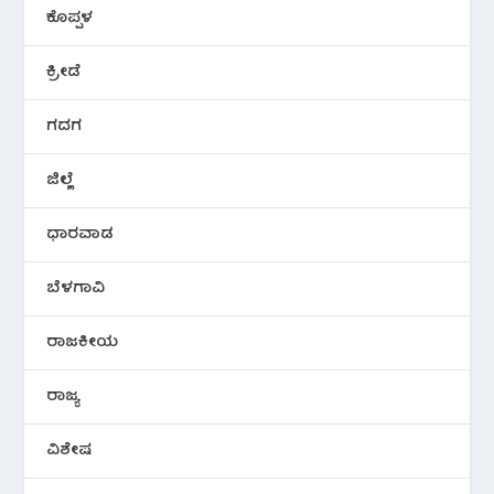
ಕೊಪ್ಪಳ
ಕ್ರೀಡೆ
ಗದಗ
ಜಿಲ್ಲೆ
ಧಾರವಾಡ
ಬೆಳಗಾವಿ
ರಾಜಕೀಯ
ರಾಜ್ಯ
ವಿಶೇಷ