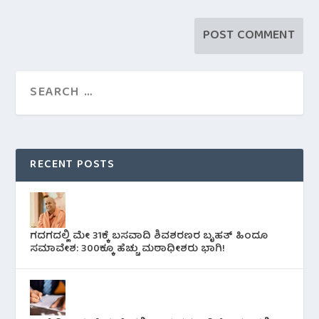
RECENT POSTS
ಗದಗದಲ್ಲಿ ಮೇ 31ಕ್ಕೆ ಬಸವಾದಿ ಶಿವಶರಣರ ಬೃಹತ್ ಹಿಂದೂ
ಸಮಾವೇಶ: 300ಕ್ಕೂ ಹೆಚ್ಚು ಮಠಾಧೀಶರು ಭಾಗಿ!