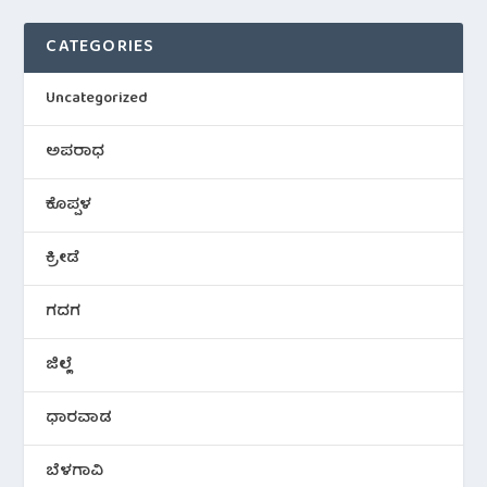
CATEGORIES
Uncategorized
ಅಪರಾಧ
ಕೊಪ್ಪಳ
ಕ್ರೀಡೆ
ಗದಗ
ಜಿಲ್ಲೆ
ಧಾರವಾಡ
ಬೆಳಗಾವಿ