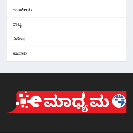
ರಾಜಕೀಯ
ರಾಜ್ಯ
ವಿಶೇಷ
ಹಾವೇರಿ