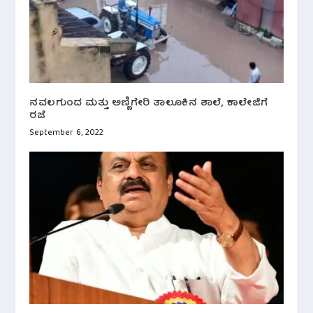
ನವಲಗುಂದ ಮತ್ತು ಅಣ್ಣಿಗೇರಿ ತಾಲೂಕಿನ ಶಾಲೆ, ಕಾಲೇಜಿಗೆ
ರಜೆ
September 6, 2022