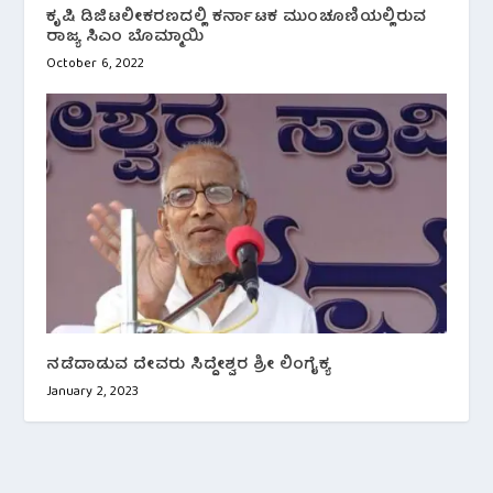
ಕೃಷಿ ಡಿಜಿಟಲೀಕರಣದಲ್ಲಿ ಕರ್ನಾಟಕ ಮುಂಚೂಣಿಯಲ್ಲಿರುವ
ರಾಜ್ಯ ಸಿಎಂ ಬೊಮ್ಮಾಯಿ
October 6, 2022
ನಡೆದಾಡುವ ದೇವರು ಸಿದ್ದೇಶ್ವರ ಶ್ರೀ ಲಿಂಗೈಕ್ಯ
January 2, 2023