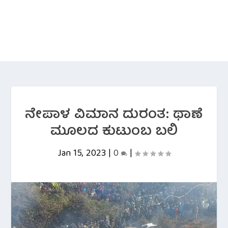
ನೇಪಾಳ ವಿಮಾನ ದುರಂತ: ಥಾಣೆ
ಮೂಲದ ಕುಟುಂಬ ಬಲಿ
Jan 15, 2023
|
0
|