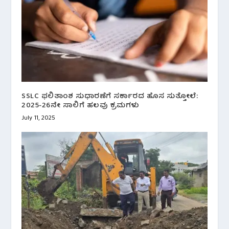
SSLC ಫಲಿತಾಂಶ ಸುಧಾರಣೆಗೆ ಸರ್ಕಾರದ ಹೊಸ ಸುತ್ತೋಲೆ:
2025-26ನೇ ಸಾಲಿಗೆ ಹಲವು ಕ್ರಮಗಳು
July 11, 2025