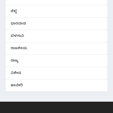
ಜಿಲ್ಲೆ
ಧಾರವಾಡ
ಬೆಳಗಾವಿ
ರಾಜಕೀಯ
ರಾಜ್ಯ
ವಿಶೇಷ
ಹಾವೇರಿ