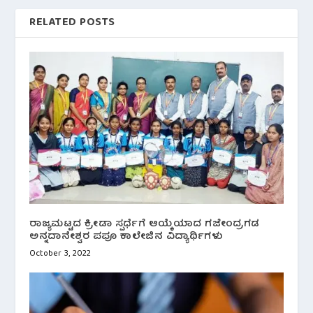
RELATED POSTS
ರಾಜ್ಯಮಟ್ಟದ ಕ್ರೀಡಾ ಸ್ಪರ್ಧೆಗೆ ಆಯ್ಕೆಯಾದ ಗಜೇಂದ್ರಗಡ
ಅನ್ನದಾನೇಶ್ವರ ಪಪೂ ಕಾಲೇಜಿನ ವಿದ್ಯಾರ್ಥಿಗಳು
October 3, 2022