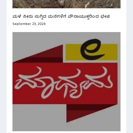
ಮಳೆ ನೀರು ನುಗ್ಗಿದ ಮನೆಗಳಿಗೆ ಪೌರಾಯುಕ್ತರಿಂದ ಭೇಟಿ
September 23, 2024