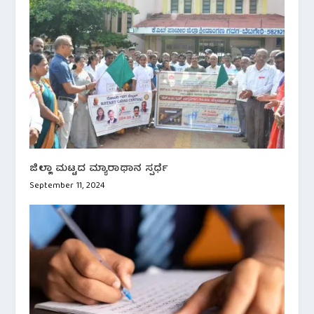
ಜಿಲ್ಲಾ ಮಟ್ಟದ ಮ್ಯಾರಾಥಾನ ಸ್ಪರ್ಧೆ
September 11, 2024