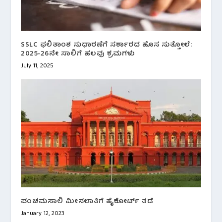
SSLC ಫಲಿತಾಂಶ ಸುಧಾರಣೆಗೆ ಸರ್ಕಾರದ ಹೊಸ ಸುತ್ತೋಲೆ:
2025-26ನೇ ಸಾಲಿಗೆ ಹಲವು ಕ್ರಮಗಳು
July 11, 2025
ಪಂಚಮಸಾಲಿ ಮೀಸಲಾತಿಗೆ ಹೈಕೋರ್ಟ್ ತಡೆ
January 12, 2023