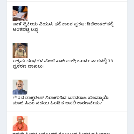
ನಾಳೆ ದ್ವಿತೀಯ ಪಿಯುಸಿ ಫಲಿತಾಂಶ ಪ್ರಕಟ: ಡಿಜಿಲಾಕರ್‌ನಲ್ಲಿ
ಅಂಕಪಟ್ಟಿ ಲಭ್ಯ
ಅಕ್ರಮ ದಂಧೆಗಳ ಮೇಲೆ ಖಾಕಿ ದಾಳಿ; ಒಂದೇ ವಾರದಲ್ಲಿ 38
ಪ್ರಕರಣ ದಾಖಲು!
ಗೌರವ ಡಾಕ್ಟರೇಟ್ ನಿರಾಕರಿಸಿದ ಬಸವರಾಜ ಬೊಮ್ಮಾಯಿ:
ಮಾಜಿ ಸಿಎಂ ನಡೆಯ ಹಿಂದಿನ ಅಸಲಿ ಕಾರಣವೇನು?