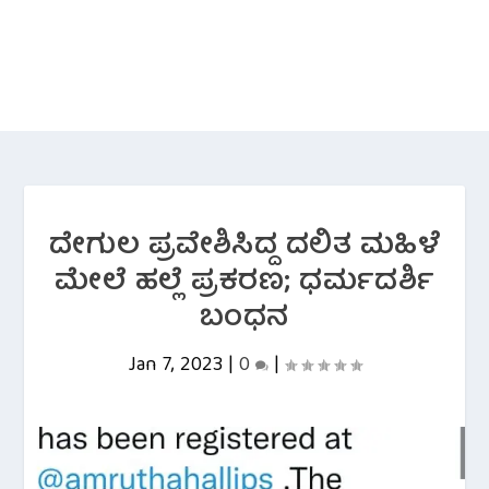
ದೇಗುಲ ಪ್ರವೇಶಿಸಿದ್ದ ದಲಿತ ಮಹಿಳೆ
ಮೇಲೆ ‌ಹಲ್ಲೆ ಪ್ರಕರಣ; ಧರ್ಮದರ್ಶಿ
ಬಂಧನ
Jan 7, 2023
|
0
|