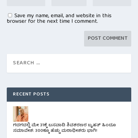
Save my name, email, and website in this
browser for the next time I comment.
RECENT POSTS
ಗದಗದಲ್ಲಿ ಮೇ 31ಕ್ಕೆ ಬಸವಾದಿ ಶಿವಶರಣರ ಬೃಹತ್ ಹಿಂದೂ
ಸಮಾವೇಶ: 300ಕ್ಕೂ ಹೆಚ್ಚು ಮಠಾಧೀಶರು ಭಾಗಿ!