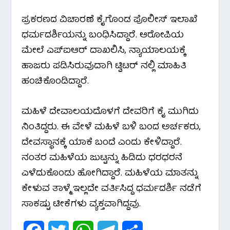
ಪ್ರಕರಣದ ವಿಚಾರಣೆ ಕೈಗೊಂಡ ಪೊಲೀಸ್ ಇಲಾಖೆ
ಧರ್ಮದರ್ಶಿಯನ್ನು ಬಂಧಿಸಿದ್ದಾರೆ. ಆರೋಪಿಯ
ಮೇಲೆ ಎಪ್ಐಆರ್ ದಾಖಲಿಸಿ, ನ್ಯಾಯಾಲಯಕ್ಕೆ
ಹಾಜರು ಪಡಿಸಿರುವುದಾಗಿ ಟ್ವಿಟರ್ ನಲ್ಲಿ ಮಾಹಿತಿ
ಹಂಚಿಕೊಂಡಿದ್ದಾರೆ.
ಮಹಿಳೆ ದೇವಾಲಯದೊಳಗೆ ದೇವರಿಗೆ ಕೈ ಮುಗಿದು
ನಿಂತಿದ್ದರು. ಈ ವೇಳೆ ಮಹಿಳೆ ಬಳಿ ಬಂದ ಅರ್ಚಕರು,
ದೇವಸ್ಥಾನಕ್ಕೆ ಯಾಕೆ ಬಂದೆ ಎಂದು ಕೇಳಿದ್ದಾರೆ.
ನಂತರ ಮಹಿಳೆಯ ಜುಟ್ಟನ್ನು ಹಿಡಿದು ಧರಧರನೆ
ಎಳೆದುಕೊಂಡು ಹೋಗಿದ್ದಾರೆ. ಮಹಿಳೆಯ ಮಾತನ್ನು
ಕೇಳುವ ತಾಳ್ಮೆ ಇಲ್ಲದೇ ವರ್ತಿಸಿದ್ದ ಧರ್ಮದರ್ಶಿ ನಡೆಗೆ
ಸಾಕಷ್ಟು ಟೀಕೆಗಳು ವ್ಯಕ್ತವಾಗಿದ್ದವು.