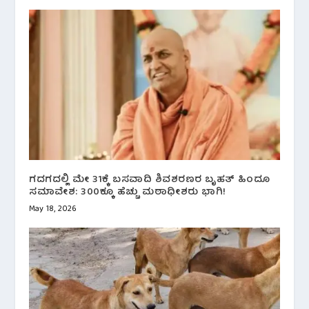
ಗದಗದಲ್ಲಿ ಮೇ 31ಕ್ಕೆ ಬಸವಾದಿ ಶಿವಶರಣರ ಬೃಹತ್ ಹಿಂದೂ
ಸಮಾವೇಶ: 300ಕ್ಕೂ ಹೆಚ್ಚು ಮಠಾಧೀಶರು ಭಾಗಿ!
May 18, 2026