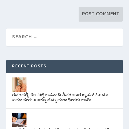
RECENT POSTS
ಗದಗದಲ್ಲಿ ಮೇ 31ಕ್ಕೆ ಬಸವಾದಿ ಶಿವಶರಣರ ಬೃಹತ್ ಹಿಂದೂ
ಸಮಾವೇಶ: 300ಕ್ಕೂ ಹೆಚ್ಚು ಮಠಾಧೀಶರು ಭಾಗಿ!