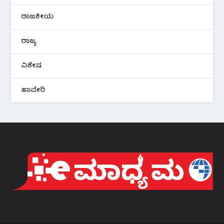
ರಾಜಕೀಯ
ರಾಜ್ಯ
ವಿಶೇಷ
ಹಾವೇರಿ