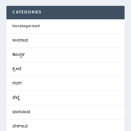
CATEGORIES
Uncategorized
ಅಪರಾಧ
ಕೊಪ್ಪಳ
ಕ್ರೀಡೆ
ಗದಗ
ಜಿಲ್ಲೆ
ಧಾರವಾಡ
ಬೆಳಗಾವಿ