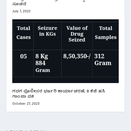
ಸೂಚನೆ
July 7, 2023
ಗದಗ ಪೊಲೀಸರ ಭರ್ಜರಿ ಕಾರ್ಯಾಚರಣೆ; 8 ಕೆಜಿ ಹಸಿ
ಗಾಂಜಾ ವಶ
October 27, 2023