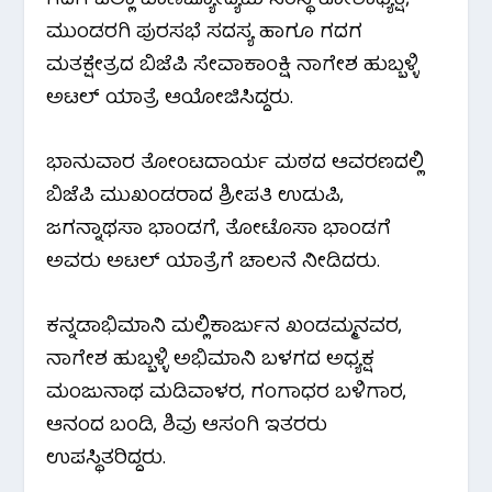
ಗದಗ ಜಿಲ್ಲಾ ವಾಣಿಜ್ಯೋದ್ಯಮ ಸಂಸ್ಥೆ ಕೋಶಾಧ್ಯಕ್ಷ,
o
r
p
a
ಮುಂಡರಗಿ ಪುರಸಭೆ ಸದಸ್ಯ ಹಾಗೂ ಗದಗ
ಮತಕ್ಷೇತ್ರದ ಬಿಜೆಪಿ ಸೇವಾಕಾಂಕ್ಷಿ ನಾಗೇಶ ಹುಬ್ಬಳ್ಳಿ
k
p
m
ಅಟಲ್ ಯಾತ್ರೆ ಆಯೋಜಿಸಿದ್ದರು.
ಭಾನುವಾರ ತೋಂಟದಾರ್ಯ ಮಠದ ಆವರಣದಲ್ಲಿ
ಬಿಜೆಪಿ ಮುಖಂಡರಾದ ಶ್ರೀಪತಿ ಉಡುಪಿ,
ಜಗನ್ನಾಥಸಾ ಭಾಂಡಗೆ, ತೋಟೊಸಾ ಭಾಂಡಗೆ
ಅವರು ಅಟಲ್ ಯಾತ್ರೆಗೆ ಚಾಲನೆ ನೀಡಿದರು.
ಕನ್ನಡಾಭಿಮಾನಿ ಮಲ್ಲಿಕಾರ್ಜುನ ಖಂಡಮ್ಮನವರ,
ನಾಗೇಶ ಹುಬ್ಬಳ್ಳಿ ಅಭಿಮಾನಿ ಬಳಗದ ಅಧ್ಯಕ್ಷ
ಮಂಜುನಾಥ ಮಡಿವಾಳರ, ಗಂಗಾಧರ ಬಳಿಗಾರ,
ಆನಂದ ಬಂಡಿ, ಶಿವು ಆಸಂಗಿ ಇತರರು
ಉಪಸ್ಥಿತರಿದ್ದರು.