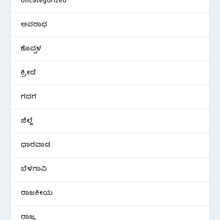
Uncategorized
ಅಪರಾಧ
ಕೊಪ್ಪಳ
ಕ್ರೀಡೆ
ಗದಗ
ಜಿಲ್ಲೆ
ಧಾರವಾಡ
ಬೆಳಗಾವಿ
ರಾಜಕೀಯ
ರಾಜ್ಯ