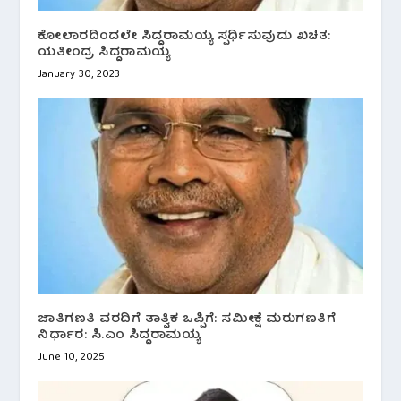
ಕೋಲಾರದಿಂದಲೇ ಸಿದ್ದರಾಮಯ್ಯ ಸ್ಪರ್ಧಿಸುವುದು ಖಚಿತ:
ಯತೀಂದ್ರ ಸಿದ್ದರಾಮಯ್ಯ
January 30, 2023
ಜಾತಿಗಣತಿ ವರದಿಗೆ ತಾತ್ವಿಕ ಒಪ್ಪಿಗೆ: ಸಮೀಕ್ಷೆ ಮರುಗಣತಿಗೆ
ನಿರ್ಧಾರ: ಸಿ.ಎಂ‌ ಸಿದ್ದರಾಮಯ್ಯ
June 10, 2025