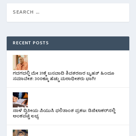
RECENT POSTS
ಗದಗದಲ್ಲಿ ಮೇ 31ಕ್ಕೆ ಬಸವಾದಿ ಶಿವಶರಣರ ಬೃಹತ್ ಹಿಂದೂ
ಸಮಾವೇಶ: 300ಕ್ಕೂ ಹೆಚ್ಚು ಮಠಾಧೀಶರು ಭಾಗಿ!
ನಾಳೆ ದ್ವಿತೀಯ ಪಿಯುಸಿ ಫಲಿತಾಂಶ ಪ್ರಕಟ: ಡಿಜಿಲಾಕರ್‌ನಲ್ಲಿ
ಅಂಕಪಟ್ಟಿ ಲಭ್ಯ