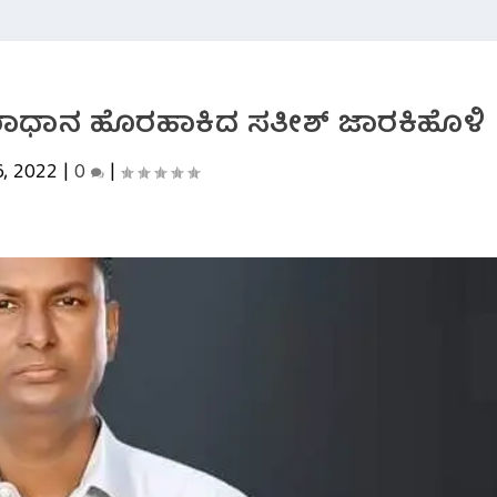
ಸಮಾಧಾನ ಹೊರಹಾಕಿದ ಸತೀಶ್ ಜಾರಕಿಹೊಳಿ
6, 2022
|
0
|