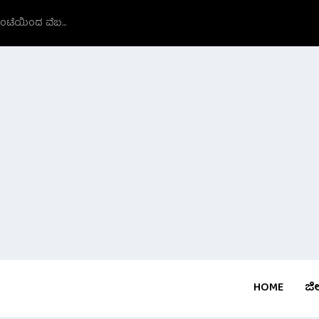
ಗಂಟೆಯಿಂದ ವೆಬ...
HOME
ಜಿಲ್