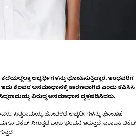
ಯಲ್ಲೆಲ್ಲಾ ಅಭ್ಯರ್ಥಿಗಳನ್ನು ಘೋಷಿಸುತ್ತಿದ್ದಾರೆ. ಇಂಥವರಿಗೆ
್ದಾರೆ. ಇದು ಕೆಲವರ ಅಸಮಾಧಾನಕ್ಕೆ ಕಾರಣವಾಗಿದೆ ಎಂದು ಕೆಪಿಸಿಸಿ
ಿದ್ದರಾಮಯ್ಯ ವಿರುದ್ಧ ಅಸಮಾಧಾನ ವ್ಯಕ್ತಪಡಿಸಿದರು.
ಅವರು, ಸಿದ್ದರಾಮಯ್ಯ ಹೋದಕಡೆ ಅಭ್ಯರ್ಥಿಗಳನ್ನು ಘೋಷಣೆ
ಗೂ ಟಿಕೆಟ್ ಸಿಗುತ್ತದೆ ಎಂಬ ಭರವಸೆ ಇರುತ್ತದೆ. ಏಕಾಏಕಿ ಟಿಕೆಟ
ತ್ತದೆ.