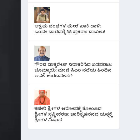
ಅಕ್ರಮ ದಂಧೆಗಳ ಮೇಲೆ ಖಾಕಿ ದಾಳಿ;
ಒಂದೇ ವಾರದಲ್ಲಿ 38 ಪ್ರಕರಣ ದಾಖಲು!
ಗೌರವ ಡಾಕ್ಟರೇಟ್ ನಿರಾಕರಿಸಿದ ಬಸವರಾಜ
ಬೊಮ್ಮಾಯಿ: ಮಾಜಿ ಸಿಎಂ ನಡೆಯ ಹಿಂದಿನ
ಅಸಲಿ ಕಾರಣವೇನು?
ಕಣೇರಿ ಶ್ರೀಗಳ ಆರೋಪಕ್ಕೆ ತೋಂಟದ
ಶ್ರೀಗಳ ಸ್ಪಷ್ಟೀಕರಣ: ಚಾರಿತ್ರ್ಯಹನನದ ಯತ್ನಕ್ಕೆ
ಶ್ರೀಗಳ ವಿಷಾದ