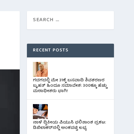
RECENT POSTS
ಗದಗದಲ್ಲಿ ಮೇ 31ಕ್ಕೆ ಬಸವಾದಿ ಶಿವಶರಣರ
ಬೃಹತ್ ಹಿಂದೂ ಸಮಾವೇಶ: 300ಕ್ಕೂ ಹೆಚ್ಚು
ಮಠಾಧೀಶರು ಭಾಗಿ!
ನಾಳೆ ದ್ವಿತೀಯ ಪಿಯುಸಿ ಫಲಿತಾಂಶ ಪ್ರಕಟ:
ಡಿಜಿಲಾಕರ್‌ನಲ್ಲಿ ಅಂಕಪಟ್ಟಿ ಲಭ್ಯ