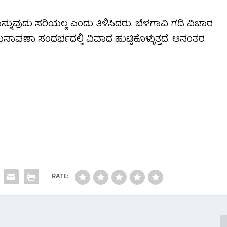
ನ್ನುವುದು ಸರಿಯಲ್ಲ ಎಂದು ತಿಳಿಸಿದರು. ಬೆಳಗಾವಿ ಗಡಿ ವಿಚಾರ
ನಾವಣಾ ಸಂದರ್ಭದಲ್ಲಿ ವಿವಾದ ಹುಟ್ಟಿಕೊಳ್ಳುತ್ತದೆ. ಆನಂತರ
RATE: