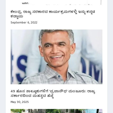
ಕೇಂದ್ರ, ರಾಜ್ಯ ಸರಕಾರದ ಕಾರ್ಯಕ್ರಮಗಳಲ್ಲಿ ಇನ್ನು ಕನ್ನಡ
ಕಡ್ಡಾಯ
September 6, 2022
49 ಹೊಸ ತಾಲ್ಲೂಕುಗಳಿಗೆ ‘ಪ್ರಜಾಸೌಧ’ ಮಂಜೂರು: ರಾಜ್ಯ
ಸರ್ಕಾರದಿಂದ ಮಹತ್ವದ ಹೆಜ್ಜೆ
May 30, 2025