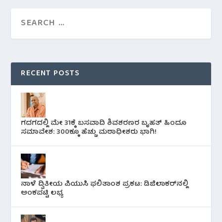
RECENT POSTS
ಗದಗದಲ್ಲಿ ಮೇ 31ಕ್ಕೆ ಬಸವಾದಿ ಶಿವಶರಣರ ಬೃಹತ್ ಹಿಂದೂ
ಸಮಾವೇಶ: 300ಕ್ಕೂ ಹೆಚ್ಚು ಮಠಾಧೀಶರು ಭಾಗಿ!
ನಾಳೆ ದ್ವಿತೀಯ ಪಿಯುಸಿ ಫಲಿತಾಂಶ ಪ್ರಕಟ: ಡಿಜಿಲಾಕರ್‌ನಲ್ಲಿ
ಅಂಕಪಟ್ಟಿ ಲಭ್ಯ