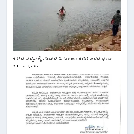
ಕುಡಿದ ಮತ್ತಿನಲ್ಲಿ ಮೊಸಳೆ ಹಿಡಿಯಲು ಕೆರೆಗೆ ಇಳಿದ ಭೂಪ
October 7, 2022