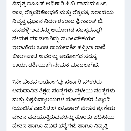
ನಿವೃತ್ತ ಐಎಎಸ್ ಅಧಿಕಾರಿ ಪಿ.ಬಿ. ರಾಮಮೂರ್ತಿ,
o
r
p
a
ರಾಜ್ಯ ಲೆಕ್ಕಪರಿಶೋಧನೆ ಮತ್ತು ಲೆಕ್ಕಪತ್ರ ಇಲಾಖೆಯ
ನಿವೃತ್ತ ಪ್ರಧಾನ ನಿರ್ದೇಶಕರಾದ ಶ್ರೀಕಾಂತ್ ಬಿ.
k
p
m
ವನಹಳ್ಳಿ ಅವರನ್ನು ಆಯೋಗದ ಸದಸ್ಯರನ್ನಾಗಿ
ನೇಮಕ ಮಾಡಲಾಗಿದ್ದು, ಮೂಲಸೌಕರ್ಯ
ಇಲಾಖೆಯ ಜಂಟಿ ಕಾರ್ಯದರ್ಶಿ ಹೆಪ್ಸಿಬಾ ರಾಣಿ
ಕೊರ್ಲಪಾಟಿ ಅವರನ್ನು ಆಯೋಗದ ಸದಸ್ಯ
ಕಾರ್ಯದರ್ಶಿಯಾಗಿ ನೇಮಕ ಮಾಡಲಾಗಿದೆ.
7ನೇ ವೇತನ ಆಯೋಗವು ಸರ್ಕಾರಿ ನೌಕರರು,
ಅನುದಾನಿತ ಶಿಕ್ಷಣ ಸಂಸ್ಥೆಗಳು, ಸ್ಥಳೀಯ ಸಂಸ್ಥೆಗಳು
ಮತ್ತು ವಿಶ್ವವಿದ್ಯಾಲಯಗಳ ಬೋಧಕೇತರ ಸಿಬ್ಬಂದಿ
(ಯುಜಿಸಿ/ ಎಐಸಿಟಿಇ/ ಐಸಿಎಆರ್ ವೇತನ ಶ್ರೇಣಿಯ
ವೇತನ ಪಡೆಯುತ್ತಿರುವವರನ್ನು ಹೊರತು ಪಡಿಸಿ)ಯ
ವೇತನ ಹಾಗೂ ವಿವಿಧ ಭತ್ಯೆಗಳು ಹಾಗೂ ನಿವೃತ್ತಿ