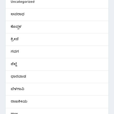
Uncategorized
ಅಪರಾಧ
ಕೊಪ್ಪಳ
ಕ್ರೀಡೆ
ಗದಗ
ಜಿಲ್ಲೆ
ಧಾರವಾಡ
ಬೆಳಗಾವಿ
ರಾಜಕೀಯ