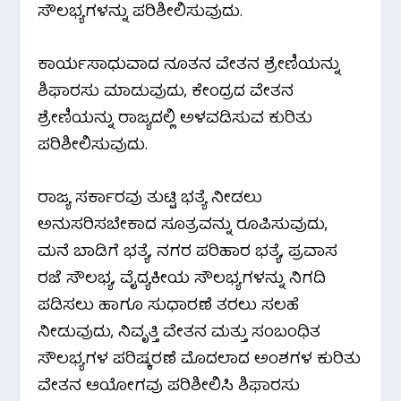
ಸೌಲಭ್ಯಗಳನ್ನು ಪರಿಶೀಲಿಸುವುದು.
ಕಾರ್ಯಸಾಧುವಾದ ನೂತನ ವೇತನ ಶ್ರೇಣಿಯನ್ನು
ಶಿಫಾರಸು ಮಾಡುವುದು, ಕೇಂದ್ರದ ವೇತನ
ಶ್ರೇಣಿಯನ್ನು ರಾಜ್ಯದಲ್ಲಿ ಅಳವಡಿಸುವ ಕುರಿತು
ಪರಿಶೀಲಿಸುವುದು.
ರಾಜ್ಯ ಸರ್ಕಾರವು ತುಟ್ಟಿ ಭತ್ಯೆ ನೀಡಲು
ಅನುಸರಿಸಬೇಕಾದ ಸೂತ್ರವನ್ನು ರೂಪಿಸುವುದು,
ಮನೆ ಬಾಡಿಗೆ ಭತ್ಯೆ, ನಗರ ಪರಿಹಾರ ಭತ್ಯೆ, ಪ್ರವಾಸ
ರಜೆ ಸೌಲಭ್ಯ, ವೈದ್ಯಕೀಯ ಸೌಲಭ್ಯಗಳನ್ನು ನಿಗದಿ
ಪಡಿಸಲು ಹಾಗೂ ಸುಧಾರಣೆ ತರಲು ಸಲಹೆ
ನೀಡುವುದು, ನಿವೃತ್ತಿ ವೇತನ ಮತ್ತು ಸಂಬಂಧಿತ
ಸೌಲಭ್ಯಗಳ ಪರಿಷ್ಕರಣೆ ಮೊದಲಾದ ಅಂಶಗಳ ಕುರಿತು
ವೇತನ ಆಯೋಗವು ಪರಿಶೀಲಿಸಿ ಶಿಫಾರಸು