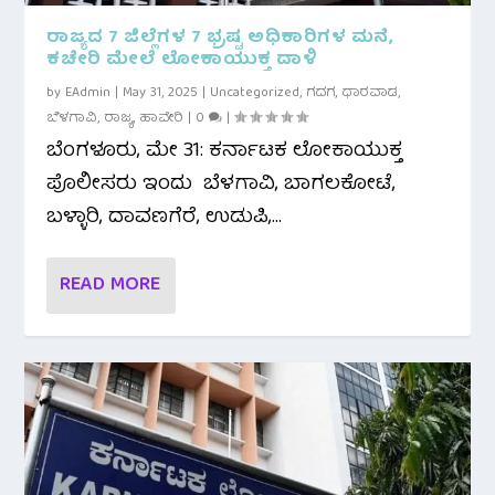
ರಾಜ್ಯದ 7 ಜಿಲ್ಲೆಗಳ 7 ಭ್ರಷ್ಟ ಅಧಿಕಾರಿಗಳ ಮನೆ,
ಕಚೇರಿ ಮೇಲೆ ಲೋಕಾಯುಕ್ತ ದಾಳಿ
by
EAdmin
|
May 31, 2025
|
Uncategorized
,
ಗದಗ
,
ಧಾರವಾಡ
,
ಬೆಳಗಾವಿ
,
ರಾಜ್ಯ
,
ಹಾವೇರಿ
|
0
|
ಬೆಂಗಳೂರು, ಮೇ 31: ಕರ್ನಾಟಕ ಲೋಕಾಯುಕ್ತ
ಪೊಲೀಸರು ಇಂದು ಬೆಳಗಾವಿ, ಬಾಗಲಕೋಟೆ,
ಬಳ್ಳಾರಿ, ದಾವಣಗೆರೆ, ಉಡುಪಿ,...
READ MORE