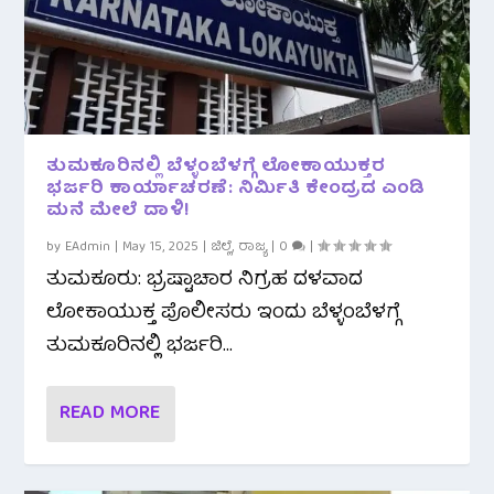
ತುಮಕೂರಿನಲ್ಲಿ ಬೆಳ್ಳಂಬೆಳಗ್ಗೆ ಲೋಕಾಯುಕ್ತರ
ಭರ್ಜರಿ ಕಾರ್ಯಾಚರಣೆ: ನಿರ್ಮಿತಿ ಕೇಂದ್ರದ ಎಂಡಿ
ಮನೆ ಮೇಲೆ ದಾಳಿ!
by
EAdmin
|
May 15, 2025
|
ಜಿಲ್ಲೆ
,
ರಾಜ್ಯ
|
0
|
ತುಮಕೂರು: ಭ್ರಷ್ಟಾಚಾರ ನಿಗ್ರಹ ದಳವಾದ
ಲೋಕಾಯುಕ್ತ ಪೊಲೀಸರು ಇಂದು ಬೆಳ್ಳಂಬೆಳಗ್ಗೆ
ತುಮಕೂರಿನಲ್ಲಿ ಭರ್ಜರಿ...
READ MORE