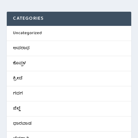
CATEGORIES
Uncategorized
ಅಪರಾಧ
ಕೊಪ್ಪಳ
ಕ್ರೀಡೆ
ಗದಗ
ಜಿಲ್ಲೆ
ಧಾರವಾಡ