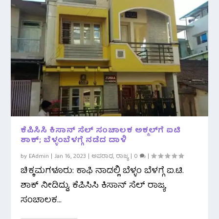
ಕೆಪಿಸಿಸಿ ಕಿಸಾನ್ ಸೆಲ್ ಸಂಚಾಲಕ ಅಕ್ಮಲ್‌ಗೆ ಐಟಿ
ಶಾಕ್; ಬೆಳ್ಳಂಬೆಳಗ್ಗೆ ನಡೆದ ದಾಳಿ
by
EAdmin
|
Jan 16, 2023
|
ಅಪರಾಧ
,
ರಾಜ್ಯ
|
0
|
ಚಿಕ್ಕಮಗಳೂರು: ಕಾಫಿ ನಾಡಲ್ಲಿ ಬೆಳ್ಳಂ ಬೆಳಗ್ಗೆ ಐ.ಟಿ.
ಶಾಕ್ ನೀಡಿದ್ದು, ಕೆಪಿಸಿಸಿ ಕಿಸಾನ್ ಸೆಲ್ ರಾಜ್ಯ
ಸಂಚಾಲಕ...