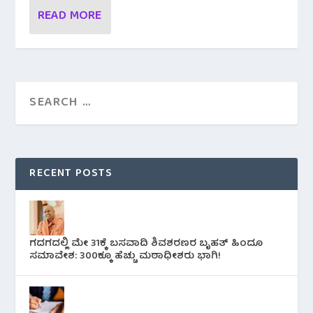
READ MORE
RECENT POSTS
ಗದಗದಲ್ಲಿ ಮೇ 31ಕ್ಕೆ ಬಸವಾದಿ ಶಿವಶರಣರ ಬೃಹತ್ ಹಿಂದೂ
ಸಮಾವೇಶ: 300ಕ್ಕೂ ಹೆಚ್ಚು ಮಠಾಧೀಶರು ಭಾಗಿ!