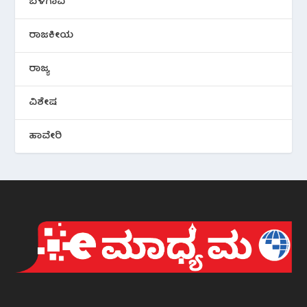
ಬೆಳಗಾವಿ
ರಾಜಕೀಯ
ರಾಜ್ಯ
ವಿಶೇಷ
ಹಾವೇರಿ