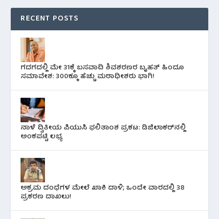
RECENT POSTS
ಗದಗದಲ್ಲಿ ಮೇ 31ಕ್ಕೆ ಬಸವಾದಿ ಶಿವಶರಣರ ಬೃಹತ್ ಹಿಂದೂ
ಸಮಾವೇಶ: 300ಕ್ಕೂ ಹೆಚ್ಚು ಮಠಾಧೀಶರು ಭಾಗಿ!
ನಾಳೆ ದ್ವಿತೀಯ ಪಿಯುಸಿ ಫಲಿತಾಂಶ ಪ್ರಕಟ: ಡಿಜಿಲಾಕರ್‌ನಲ್ಲಿ
ಅಂಕಪಟ್ಟಿ ಲಭ್ಯ
ಅಕ್ರಮ ದಂಧೆಗಳ ಮೇಲೆ ಖಾಕಿ ದಾಳಿ; ಒಂದೇ ವಾರದಲ್ಲಿ 38
ಪ್ರಕರಣ ದಾಖಲು!