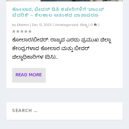
ಕೋಲಾರ, ಬೀದರ್ ಡಿಸಿ ಕಚೇರಿಗಳಿಗೆ ‘ಬಾಂಬ್
ಬೆದರಿಕೆ’ – ಕೆಲಕಾಲ ಆತಂಕದ ವಾತಾವರಣ
by
EAdmin
|
Dec 12, 2025
|
Uncategorized
,
ರಾಜ್ಯ
|
0
|
ಕೋಲಾರ/ಬೀದರ್: ರಾಜ್ಯದ ಎರಡು ಪ್ರಮುಖ ಜಿಲ್ಲಾ
ಕೇಂದ್ರಗಳಾದ ಕೋಲಾರ ಮತ್ತು ಬೀದರ್
ಜಿಲ್ಲಾಧಿಕಾರಿಗಳ (ಡಿಸಿ)...
READ MORE