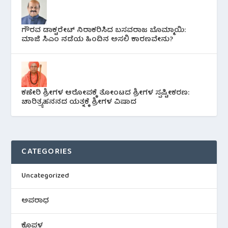
ಗೌರವ ಡಾಕ್ಟರೇಟ್ ನಿರಾಕರಿಸಿದ ಬಸವರಾಜ ಬೊಮ್ಮಾಯಿ:
ಮಾಜಿ ಸಿಎಂ ನಡೆಯ ಹಿಂದಿನ ಅಸಲಿ ಕಾರಣವೇನು?
ಕಣೇರಿ ಶ್ರೀಗಳ ಆರೋಪಕ್ಕೆ ತೋಂಟದ ಶ್ರೀಗಳ ಸ್ಪಷ್ಟೀಕರಣ:
ಚಾರಿತ್ರ್ಯಹನನದ ಯತ್ನಕ್ಕೆ ಶ್ರೀಗಳ ವಿಷಾದ
CATEGORIES
Uncategorized
ಅಪರಾಧ
ಕೊಪ್ಪಳ