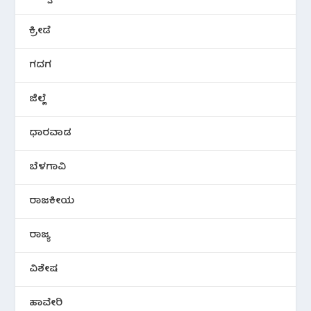
ಕ್ರೀಡೆ
ಗದಗ
ಜಿಲ್ಲೆ
ಧಾರವಾಡ
ಬೆಳಗಾವಿ
ರಾಜಕೀಯ
ರಾಜ್ಯ
ವಿಶೇಷ
ಹಾವೇರಿ