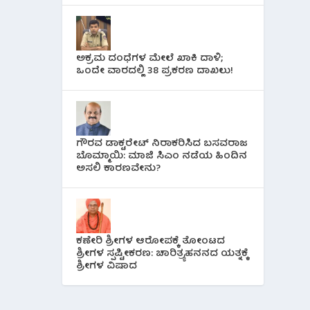
ಅಕ್ರಮ ದಂಧೆಗಳ ಮೇಲೆ ಖಾಕಿ ದಾಳಿ;
ಒಂದೇ ವಾರದಲ್ಲಿ 38 ಪ್ರಕರಣ ದಾಖಲು!
ಗೌರವ ಡಾಕ್ಟರೇಟ್ ನಿರಾಕರಿಸಿದ ಬಸವರಾಜ
ಬೊಮ್ಮಾಯಿ: ಮಾಜಿ ಸಿಎಂ ನಡೆಯ ಹಿಂದಿನ
ಅಸಲಿ ಕಾರಣವೇನು?
ಕಣೇರಿ ಶ್ರೀಗಳ ಆರೋಪಕ್ಕೆ ತೋಂಟದ
ಶ್ರೀಗಳ ಸ್ಪಷ್ಟೀಕರಣ: ಚಾರಿತ್ರ್ಯಹನನದ ಯತ್ನಕ್ಕೆ
ಶ್ರೀಗಳ ವಿಷಾದ