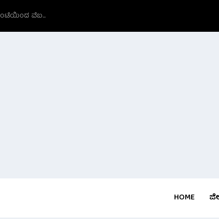
ಗಂಟೆಯಿಂದ ವೆಬ...
HOME
ಜಿಲ್