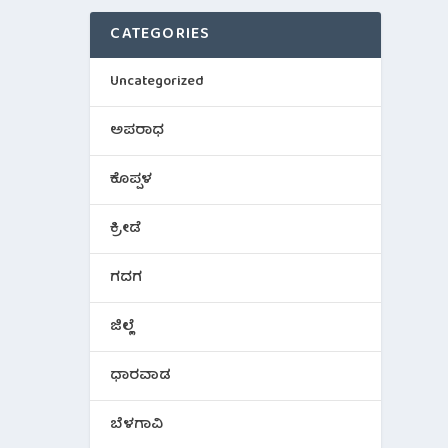
CATEGORIES
Uncategorized
ಅಪರಾಧ
ಕೊಪ್ಪಳ
ಕ್ರೀಡೆ
ಗದಗ
ಜಿಲ್ಲೆ
ಧಾರವಾಡ
ಬೆಳಗಾವಿ