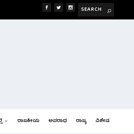
ಲೆ
ರಾಜಕೀಯ
ಅಪರಾಧ
ರಾಜ್ಯ
ವಿಶೇಷ