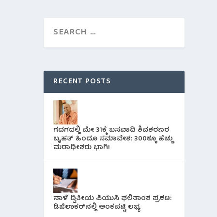
RECENT POSTS
ಗದಗದಲ್ಲಿ ಮೇ 31ಕ್ಕೆ ಬಸವಾದಿ ಶಿವಶರಣರ
ಬೃಹತ್ ಹಿಂದೂ ಸಮಾವೇಶ: 300ಕ್ಕೂ ಹೆಚ್ಚು
ಮಠಾಧೀಶರು ಭಾಗಿ!
ನಾಳೆ ದ್ವಿತೀಯ ಪಿಯುಸಿ ಫಲಿತಾಂಶ ಪ್ರಕಟ:
ಡಿಜಿಲಾಕರ್‌ನಲ್ಲಿ ಅಂಕಪಟ್ಟಿ ಲಭ್ಯ