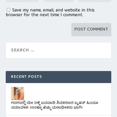
Save my name, email, and website in this
browser for the next time I comment.
RECENT POSTS
ಗದಗದಲ್ಲಿ ಮೇ 31ಕ್ಕೆ ಬಸವಾದಿ ಶಿವಶರಣರ ಬೃಹತ್ ಹಿಂದೂ
ಸಮಾವೇಶ: 300ಕ್ಕೂ ಹೆಚ್ಚು ಮಠಾಧೀಶರು ಭಾಗಿ!