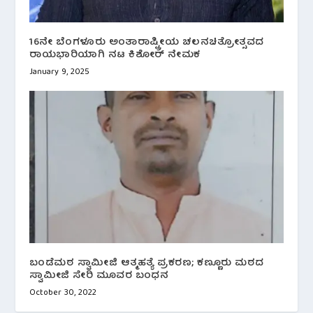
16ನೇ ಬೆಂಗಳೂರು ಅಂತಾರಾಷ್ಟ್ರೀಯ ಚಲನಚಿತ್ರೋತ್ಸವದ
ರಾಯಭಾರಿಯಾಗಿ ನಟ ಕಿಶೋರ್ ನೇಮಕ
January 9, 2025
ಬಂಡೆಮಠ ಸ್ವಾಮೀಜಿ ಆತ್ಮಹತ್ಯೆ ಪ್ರಕರಣ; ಕಣ್ಣೂರು ಮಠದ
ಸ್ವಾಮೀಜಿ ಸೇರಿ ಮೂವರ ಬಂಧನ
October 30, 2022