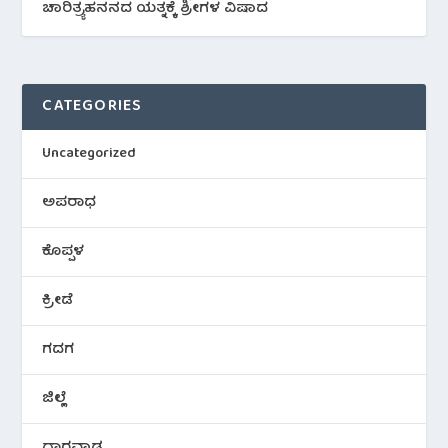
ಚಾರಿತ್ರ್ಯಹನನದ ಯತ್ನಕ್ಕೆ ಶ್ರೀಗಳ ವಿಷಾದ
CATEGORIES
Uncategorized
ಅಪರಾಧ
ಕೊಪ್ಪಳ
ಕ್ರೀಡೆ
ಗದಗ
ಜಿಲ್ಲೆ