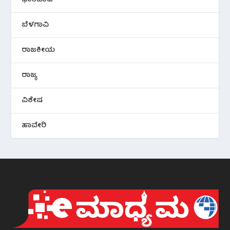
ಧಾರವಾಡ
ಬೆಳಗಾವಿ
ರಾಜಕೀಯ
ರಾಜ್ಯ
ವಿಶೇಷ
ಹಾವೇರಿ