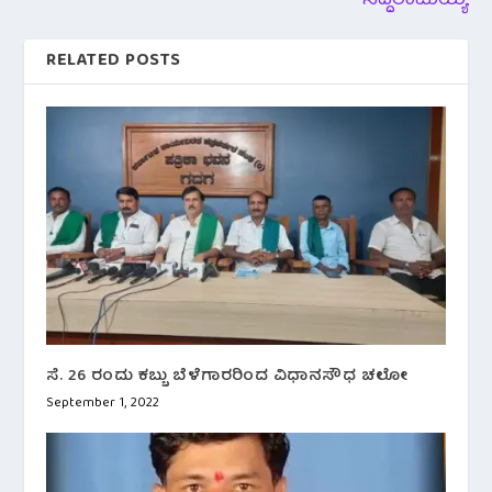
ಸಿದ್ದರಾಮಯ್ಯ
RELATED POSTS
ಸೆ. 26 ರಂದು ಕಬ್ಬು ಬೆಳೆಗಾರರಿಂದ ವಿಧಾನಸೌಧ ಚಲೋ
September 1, 2022