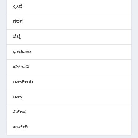
ಕ್ರೀಡೆ
ಗದಗ
ಜಿಲ್ಲೆ
ಧಾರವಾಡ
ಬೆಳಗಾವಿ
ರಾಜಕೀಯ
ರಾಜ್ಯ
ವಿಶೇಷ
ಹಾವೇರಿ