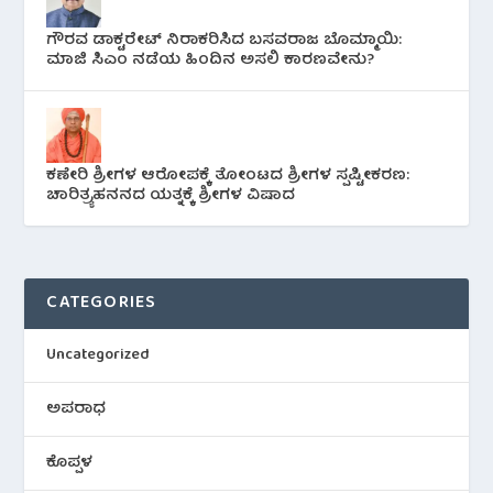
ಗೌರವ ಡಾಕ್ಟರೇಟ್ ನಿರಾಕರಿಸಿದ ಬಸವರಾಜ ಬೊಮ್ಮಾಯಿ:
ಮಾಜಿ ಸಿಎಂ ನಡೆಯ ಹಿಂದಿನ ಅಸಲಿ ಕಾರಣವೇನು?
ಕಣೇರಿ ಶ್ರೀಗಳ ಆರೋಪಕ್ಕೆ ತೋಂಟದ ಶ್ರೀಗಳ ಸ್ಪಷ್ಟೀಕರಣ:
ಚಾರಿತ್ರ್ಯಹನನದ ಯತ್ನಕ್ಕೆ ಶ್ರೀಗಳ ವಿಷಾದ
CATEGORIES
Uncategorized
ಅಪರಾಧ
ಕೊಪ್ಪಳ