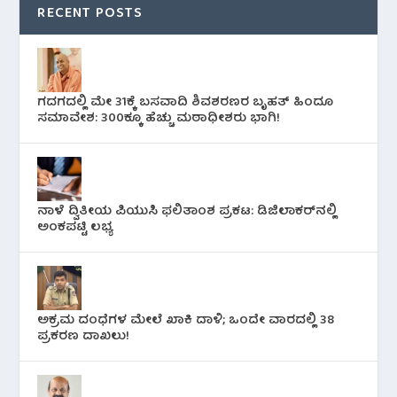
RECENT POSTS
ಗದಗದಲ್ಲಿ ಮೇ 31ಕ್ಕೆ ಬಸವಾದಿ ಶಿವಶರಣರ ಬೃಹತ್ ಹಿಂದೂ
ಸಮಾವೇಶ: 300ಕ್ಕೂ ಹೆಚ್ಚು ಮಠಾಧೀಶರು ಭಾಗಿ!
ನಾಳೆ ದ್ವಿತೀಯ ಪಿಯುಸಿ ಫಲಿತಾಂಶ ಪ್ರಕಟ: ಡಿಜಿಲಾಕರ್‌ನಲ್ಲಿ
ಅಂಕಪಟ್ಟಿ ಲಭ್ಯ
ಅಕ್ರಮ ದಂಧೆಗಳ ಮೇಲೆ ಖಾಕಿ ದಾಳಿ; ಒಂದೇ ವಾರದಲ್ಲಿ 38
ಪ್ರಕರಣ ದಾಖಲು!