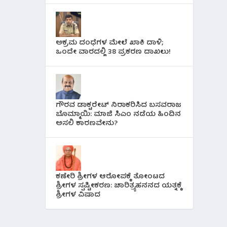
ಅಕ್ರಮ ದಂಧೆಗಳ ಮೇಲೆ ಖಾಕಿ ದಾಳಿ;
ಒಂದೇ ವಾರದಲ್ಲಿ 38 ಪ್ರಕರಣ ದಾಖಲು!
ಗೌರವ ಡಾಕ್ಟರೇಟ್ ನಿರಾಕರಿಸಿದ ಬಸವರಾಜ
ಬೊಮ್ಮಾಯಿ: ಮಾಜಿ ಸಿಎಂ ನಡೆಯ ಹಿಂದಿನ
ಅಸಲಿ ಕಾರಣವೇನು?
ಕಣೇರಿ ಶ್ರೀಗಳ ಆರೋಪಕ್ಕೆ ತೋಂಟದ
ಶ್ರೀಗಳ ಸ್ಪಷ್ಟೀಕರಣ: ಚಾರಿತ್ರ್ಯಹನನದ ಯತ್ನಕ್ಕೆ
ಶ್ರೀಗಳ ವಿಷಾದ