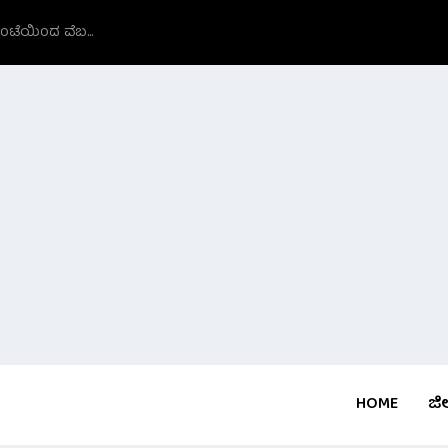
ಗಂಟೆಯಿಂದ ವೆಬ...
HOME
ಜಿಲ್