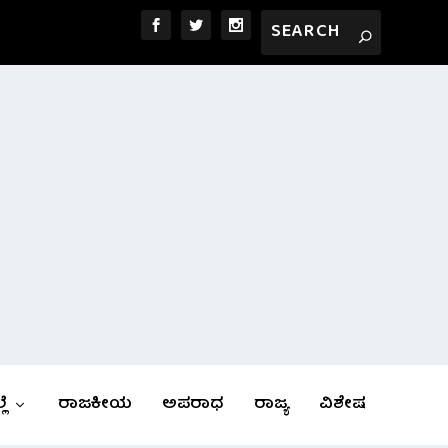
ಲೆ
ರಾಜಕೀಯ
ಅಪರಾಧ
ರಾಜ್ಯ
ವಿಶೇಷ