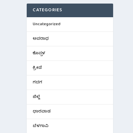
CATEGORIES
Uncategorized
ಅಪರಾಧ
ಕೊಪ್ಪಳ
ಕ್ರೀಡೆ
ಗದಗ
ಜಿಲ್ಲೆ
ಧಾರವಾಡ
ಬೆಳಗಾವಿ