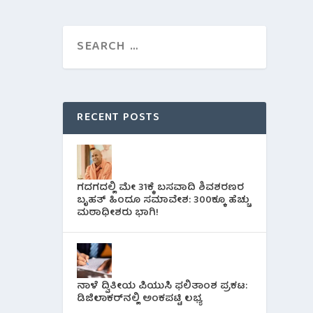
RECENT POSTS
ಗದಗದಲ್ಲಿ ಮೇ 31ಕ್ಕೆ ಬಸವಾದಿ ಶಿವಶರಣರ
ಬೃಹತ್ ಹಿಂದೂ ಸಮಾವೇಶ: 300ಕ್ಕೂ ಹೆಚ್ಚು
ಮಠಾಧೀಶರು ಭಾಗಿ!
ನಾಳೆ ದ್ವಿತೀಯ ಪಿಯುಸಿ ಫಲಿತಾಂಶ ಪ್ರಕಟ:
ಡಿಜಿಲಾಕರ್‌ನಲ್ಲಿ ಅಂಕಪಟ್ಟಿ ಲಭ್ಯ