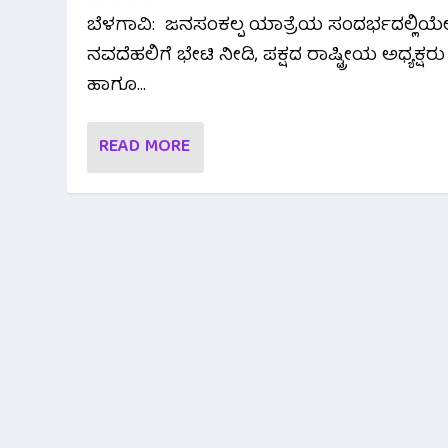
ಬೆಳಗಾವಿ: ಜನಸಂಕಲ್ಪ ಯಾತ್ರೆಯ ಸಂದರ್ಭದಲ್ಲಿಯ
ನವದೆಹಲಿಗೆ ಭೇಟಿ ನೀಡಿ, ಪಕ್ಷದ ರಾಷ್ಟ್ರೀಯ ಅಧ್ಯಕ್ಷರು
ಹಾಗೂ...
READ MORE