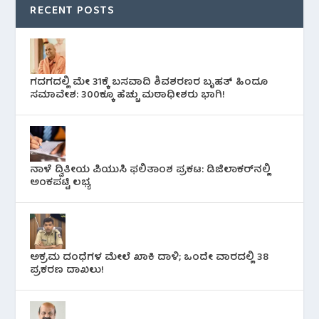
RECENT POSTS
ಗದಗದಲ್ಲಿ ಮೇ 31ಕ್ಕೆ ಬಸವಾದಿ ಶಿವಶರಣರ ಬೃಹತ್ ಹಿಂದೂ
ಸಮಾವೇಶ: 300ಕ್ಕೂ ಹೆಚ್ಚು ಮಠಾಧೀಶರು ಭಾಗಿ!
ನಾಳೆ ದ್ವಿತೀಯ ಪಿಯುಸಿ ಫಲಿತಾಂಶ ಪ್ರಕಟ: ಡಿಜಿಲಾಕರ್‌ನಲ್ಲಿ
ಅಂಕಪಟ್ಟಿ ಲಭ್ಯ
ಅಕ್ರಮ ದಂಧೆಗಳ ಮೇಲೆ ಖಾಕಿ ದಾಳಿ; ಒಂದೇ ವಾರದಲ್ಲಿ 38
ಪ್ರಕರಣ ದಾಖಲು!