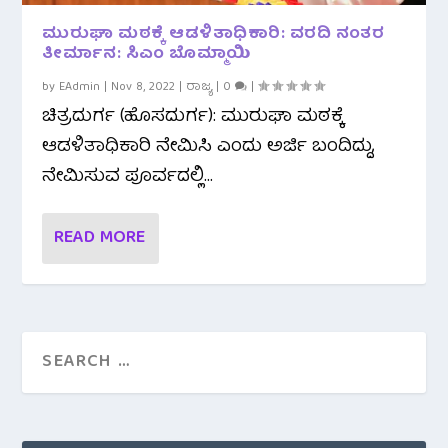
ಮುರುಘಾ ಮಠಕ್ಕೆ ಆಡಳಿತಾಧಿಕಾರಿ: ವರದಿ ನಂತರ
ತೀರ್ಮಾನ: ಸಿಎಂ ಬೊಮ್ಮಾಯಿ
by
EAdmin
|
Nov 8, 2022
|
ರಾಜ್ಯ
|
0
|
ಚಿತ್ರದುರ್ಗ (ಹೊಸದುರ್ಗ): ಮುರುಘಾ ಮಠಕ್ಕೆ
ಆಡಳಿತಾಧಿಕಾರಿ ನೇಮಿಸಿ ಎಂದು ಅರ್ಜಿ ಬಂದಿದ್ದು,
ನೇಮಿಸುವ ಪೂರ್ವದಲ್ಲಿ...
READ MORE