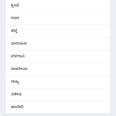
ಕ್ರೀಡೆ
ಗದಗ
ಜಿಲ್ಲೆ
ಧಾರವಾಡ
ಬೆಳಗಾವಿ
ರಾಜಕೀಯ
ರಾಜ್ಯ
ವಿಶೇಷ
ಹಾವೇರಿ