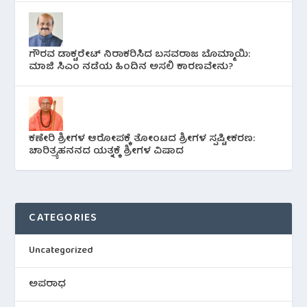
ಗೌರವ ಡಾಕ್ಟರೇಟ್ ನಿರಾಕರಿಸಿದ ಬಸವರಾಜ ಬೊಮ್ಮಾಯಿ:
ಮಾಜಿ ಸಿಎಂ ನಡೆಯ ಹಿಂದಿನ ಅಸಲಿ ಕಾರಣವೇನು?
ಕಣೇರಿ ಶ್ರೀಗಳ ಆರೋಪಕ್ಕೆ ತೋಂಟದ ಶ್ರೀಗಳ ಸ್ಪಷ್ಟೀಕರಣ:
ಚಾರಿತ್ರ್ಯಹನನದ ಯತ್ನಕ್ಕೆ ಶ್ರೀಗಳ ವಿಷಾದ
CATEGORIES
Uncategorized
ಅಪರಾಧ