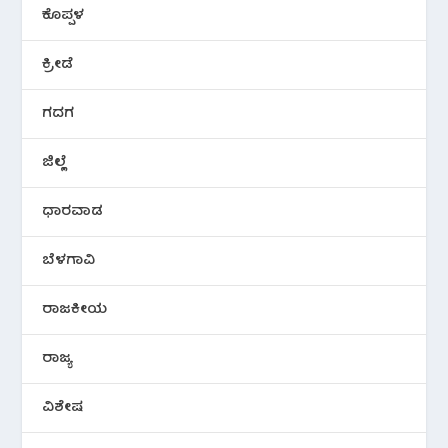
ಕೊಪ್ಪಳ
ಕ್ರೀಡೆ
ಗದಗ
ಜಿಲ್ಲೆ
ಧಾರವಾಡ
ಬೆಳಗಾವಿ
ರಾಜಕೀಯ
ರಾಜ್ಯ
ವಿಶೇಷ