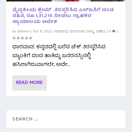
ವೈದ್ಯಕೀಯ ಕ್ಲೇಮ್ ತಿರಸ್ಕರಿಸಿದ ಎಲ್ಐಸಿಗೆ ದಂಡ
ಸಹಿತ, ರೂ.1,31,216 ನೀಡಲು ಗ್ರಾಹಕರ
ನ್ಯಾಯಾಲಯ ಆದೇಶ
by
EAdmin
|
Oct 11, 2022
|
ಅಪರಾಧ
,
ಧಾರವಾಡ
,
ರಾಜ್ಯ
,
ವಿಶೇಷ
|
0
|
ಧಾರವಾಡ: ಕನ್ನಡದಲ್ಲಿ ಬರೆದ ಚೆಕ್ ತಿರಸ್ಕರಿಸಿದ
ಬ್ಯಾಂಕಿಗೆ ದಂಡ ಹಾಕಿದ್ದು ಜನರನಸ್ಸಿನಲ್ಲಿ
ಹಸಿರಾಗಿರುವಾಗಲೇ, ಅದೇ...
READ MORE