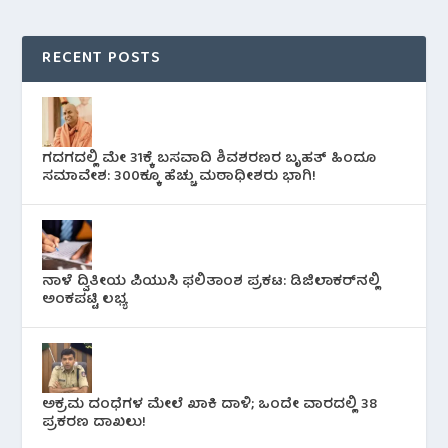
RECENT POSTS
ಗದಗದಲ್ಲಿ ಮೇ 31ಕ್ಕೆ ಬಸವಾದಿ ಶಿವಶರಣರ ಬೃಹತ್ ಹಿಂದೂ
ಸಮಾವೇಶ: 300ಕ್ಕೂ ಹೆಚ್ಚು ಮಠಾಧೀಶರು ಭಾಗಿ!
ನಾಳೆ ದ್ವಿತೀಯ ಪಿಯುಸಿ ಫಲಿತಾಂಶ ಪ್ರಕಟ: ಡಿಜಿಲಾಕರ್‌ನಲ್ಲಿ
ಅಂಕಪಟ್ಟಿ ಲಭ್ಯ
ಅಕ್ರಮ ದಂಧೆಗಳ ಮೇಲೆ ಖಾಕಿ ದಾಳಿ; ಒಂದೇ ವಾರದಲ್ಲಿ 38
ಪ್ರಕರಣ ದಾಖಲು!