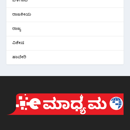
ಬೆಳಗಾವಿ
ರಾಜಕೀಯ
ರಾಜ್ಯ
ವಿಶೇಷ
ಹಾವೇರಿ