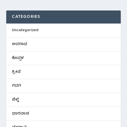
CATEGORIES
Uncategorized
ಅಪರಾಧ
ಕೊಪ್ಪಳ
ಕ್ರೀಡೆ
ಗದಗ
ಜಿಲ್ಲೆ
ಧಾರವಾಡ