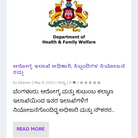
ಆರೋಗ್ಯ ಇಲಾಖೆ ಅಧಿಕಾರಿ, ಸಿಬ್ಬಂದಿಗಳ ನಿಯೋಜನೆ
ರದ್ದು
by
EAdmin
|
May 8, 2025
|
ರಾಜ್ಯ
|
0
|
ಬೆಂಗಳೂರು: ಆರೋಗ್ಯ ಮತ್ತು ಕುಟುಂಬ ಕಲ್ಯಾಣ
ಇಲಾಖೆಯಿಂದ ಇತರ ಇಲಾಖೆಗಳಿಗೆ
ನಿಯೋಜನೆಗೊಂಡಿದ್ದ ಅಧಿಕಾರಿ ಮತ್ತು ನೌಕರರ...
READ MORE