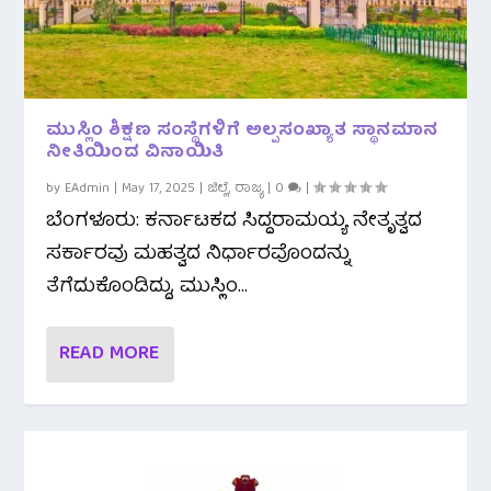
ಮುಸ್ಲಿಂ ಶಿಕ್ಷಣ ಸಂಸ್ಥೆಗಳಿಗೆ ಅಲ್ಪಸಂಖ್ಯಾತ ಸ್ಥಾನಮಾನ
ನೀತಿಯಿಂದ ವಿನಾಯಿತಿ
by
EAdmin
|
May 17, 2025
|
ಜಿಲ್ಲೆ
,
ರಾಜ್ಯ
|
0
|
ಬೆಂಗಳೂರು: ಕರ್ನಾಟಕದ ಸಿದ್ದರಾಮಯ್ಯ ನೇತೃತ್ವದ
ಸರ್ಕಾರವು ಮಹತ್ವದ ನಿರ್ಧಾರವೊಂದನ್ನು
ತೆಗೆದುಕೊಂಡಿದ್ದು, ಮುಸ್ಲಿಂ...
READ MORE