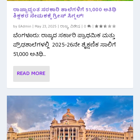
ರಾಜ್ಯಾದ್ಯಂತ ಸರಕಾರಿ ಶಾಲೆಗಳಿಗೆ 51,000 ಅತಿಥಿ
ಶಿಕ್ಷಕರ ನೇಮಕಕ್ಕೆ ಗ್ರೀನ್ ಸಿಗ್ನಲ್!
by
EAdmin
|
May 23, 2025
|
ರಾಜ್ಯ
,
ವಿಶೇಷ
|
0
|
ಬೆಂಗಳೂರು: ರಾಜ್ಯದ ಸರ್ಕಾರಿ ಪ್ರಾಥಮಿಕ ಮತ್ತು
ಪ್ರೌಢಶಾಲೆಗಳಲ್ಲಿ 2025-26ನೇ ಶೈಕ್ಷಣಿಕ ಸಾಲಿಗೆ
51,000 ಅತಿಥಿ...
READ MORE