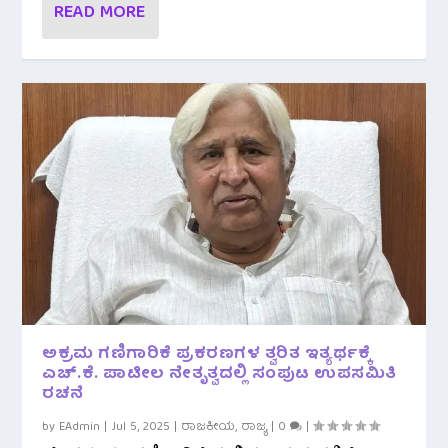
READ MORE
ಅಕ್ರಮ ಗಣಿಗಾರಿಕೆ ಪ್ರಕರಣಗಳ ತ್ವರಿತ ಇತ್ಯರ್ಥಕ್ಕೆ
ಎಚ್.ಕೆ. ಪಾಟೀಲ ನೇತೃತ್ವದಲ್ಲಿ ಸಂಪುಟ ಉಪಸಮಿತಿ
ರಚನೆ
by
EAdmin
|
Jul 5, 2025
|
ರಾಜಕೀಯ
,
ರಾಜ್ಯ
|
0
|