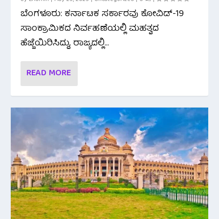
ಬೆಂಗಳೂರು: ಕರ್ನಾಟಕ ಸರ್ಕಾರವು ಕೋವಿಡ್-19
ಸಾಂಕ್ರಾಮಿಕದ ನಿರ್ವಹಣೆಯಲ್ಲಿ ಮಹತ್ವದ
ಹೆಜ್ಜೆಯಿರಿಸಿದ್ದು, ರಾಜ್ಯದಲ್ಲಿ...
READ MORE