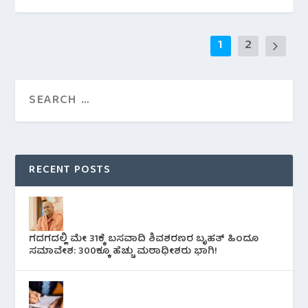
1
2
RECENT POSTS
ಗದಗದಲ್ಲಿ ಮೇ 31ಕ್ಕೆ ಬಸವಾದಿ ಶಿವಶರಣರ ಬೃಹತ್ ಹಿಂದೂ
ಸಮಾವೇಶ: 300ಕ್ಕೂ ಹೆಚ್ಚು ಮಠಾಧೀಶರು ಭಾಗಿ!