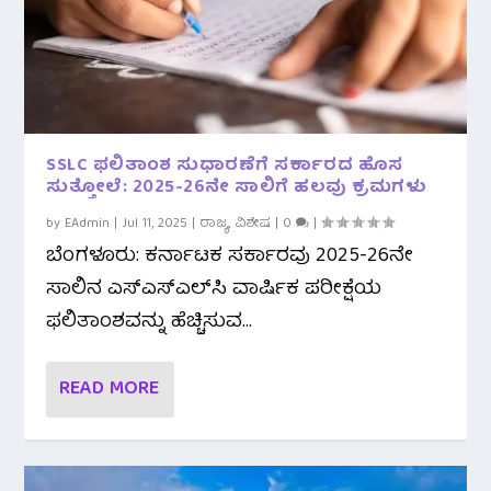
SSLC ಫಲಿತಾಂಶ ಸುಧಾರಣೆಗೆ ಸರ್ಕಾರದ ಹೊಸ
ಸುತ್ತೋಲೆ: 2025-26ನೇ ಸಾಲಿಗೆ ಹಲವು ಕ್ರಮಗಳು
by
EAdmin
|
Jul 11, 2025
|
ರಾಜ್ಯ
,
ವಿಶೇಷ
|
0
|
ಬೆಂಗಳೂರು: ಕರ್ನಾಟಕ ಸರ್ಕಾರವು 2025-26ನೇ
ಸಾಲಿನ ಎಸ್‌ಎಸ್‌ಎಲ್‌ಸಿ ವಾರ್ಷಿಕ ಪರೀಕ್ಷೆಯ
ಫಲಿತಾಂಶವನ್ನು ಹೆಚ್ಚಿಸುವ...
READ MORE