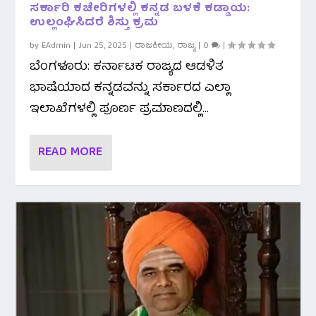
ಸರ್ಕಾರಿ ಕಚೇರಿಗಳಲ್ಲಿ ಕನ್ನಡ ಬಳಕೆ ಕಡ್ಡಾಯ:
ಉಲ್ಲಂಘಿಸಿದರೆ ಶಿಸ್ತು ಕ್ರಮ
by
EAdmin
|
Jun 25, 2025
|
ರಾಜಕೀಯ
,
ರಾಜ್ಯ
|
0
|
ಬೆಂಗಳೂರು: ಕರ್ನಾಟಕ ರಾಜ್ಯದ ಆಡಳಿತ
ಭಾಷೆಯಾದ ಕನ್ನಡವನ್ನು ಸರ್ಕಾರದ ಎಲ್ಲಾ
ಇಲಾಖೆಗಳಲ್ಲಿ ಪೂರ್ಣ ಪ್ರಮಾಣದಲ್ಲಿ...
READ MORE