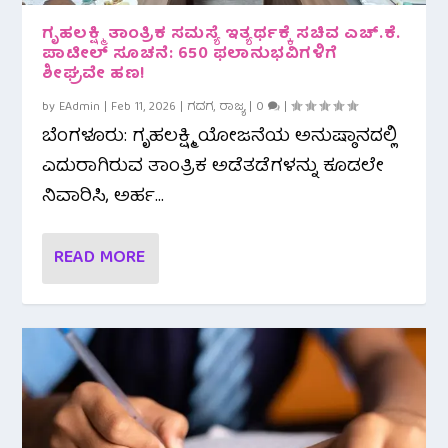
ಗೃಹಲಕ್ಷ್ಮಿ ತಾಂತ್ರಿಕ ಸಮಸ್ಯೆ ಇತ್ಯರ್ಥಕ್ಕೆ ಸಚಿವ ಎಚ್.ಕೆ.
ಪಾಟೀಲ್ ಸೂಚನೆ: 650 ಫಲಾನುಭವಿಗಳಿಗೆ
ಶೀಘ್ರವೇ ಹಣ!
by
EAdmin
|
Feb 11, 2026
|
ಗದಗ
,
ರಾಜ್ಯ
|
0
|
ಬೆಂಗಳೂರು: ಗೃಹಲಕ್ಷ್ಮಿ ಯೋಜನೆಯ ಅನುಷ್ಠಾನದಲ್ಲಿ
ಎದುರಾಗಿರುವ ತಾಂತ್ರಿಕ ಅಡೆತಡೆಗಳನ್ನು ಕೂಡಲೇ
ನಿವಾರಿಸಿ, ಅರ್ಹ...
READ MORE