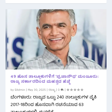
49 ಹೊಸ ತಾಲ್ಲೂಕುಗಳಿಗೆ ‘ಪ್ರಜಾಸೌಧ’ ಮಂಜೂರು:
ರಾಜ್ಯ ಸರ್ಕಾರದಿಂದ ಮಹತ್ವದ ಹೆಜ್ಜೆ
by
EAdmin
|
May 30, 2025
|
ರಾಜ್ಯ
|
0
|
ಬೆಂಗಳೂರು: ರಾಜ್ಯದ ಒಟ್ಟು 240 ತಾಲ್ಲೂಕುಗಳ ಪೈಕಿ
2017-18ರಿಂದ ಹೊಸದಾಗಿ ರಚನೆಯಾದ 63