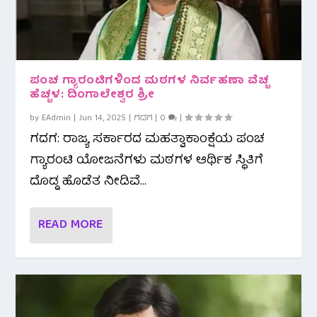
ಪಂಚ ಗ್ಯಾರಂಟಿಗಳಿಂದ ಮಠಗಳ ನಿರ್ವಹಣಾ ವೆಚ್ಚ
ಹೆಚ್ಚಳ: ದಿಂಗಾಲೇಶ್ವರ ಶ್ರೀ
by
EAdmin
|
Jun 14, 2025
|
ಗದಗ
|
0
|
ಗದಗ: ರಾಜ್ಯ ಸರ್ಕಾರದ ಮಹತ್ವಾಕಾಂಕ್ಷೆಯ ಪಂಚ
ಗ್ಯಾರಂಟಿ ಯೋಜನೆಗಳು ಮಠಗಳ ಆರ್ಥಿಕ ಸ್ಥಿತಿಗೆ
ದೊಡ್ಡ ಹೊಡೆತ ನೀಡಿವೆ...
READ MORE