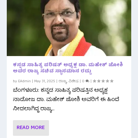
ಕನ್ನಡ ಸಾಹಿತ್ಯ ಪರಿಷತ್ ಅಧ್ಯಕ್ಷ ಡಾ. ಮಹೇಶ್ ಜೋಶಿ
ಅವರ ರಾಜ್ಯ ಸಚಿವ ಸ್ಥಾನಮಾನ ರದ್ದು
by
EAdmin
|
May 31, 2025
|
ರಾಜ್ಯ
,
ವಿಶೇಷ
|
0
|
ಬೆಂಗಳೂರು: ಕನ್ನಡ ಸಾಹಿತ್ಯ ಪರಿಷತ್ತಿನ ಅಧ್ಯಕ್ಷ
ನಾಡೋಜ ಡಾ. ಮಹೇಶ್ ಜೋಶಿ ಅವರಿಗೆ ಈ ಹಿಂದೆ
ನೀಡಲಾಗಿದ್ದ ರಾಜ್ಯ...
READ MORE