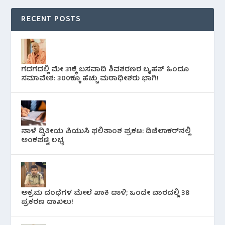
RECENT POSTS
ಗದಗದಲ್ಲಿ ಮೇ 31ಕ್ಕೆ ಬಸವಾದಿ ಶಿವಶರಣರ ಬೃಹತ್ ಹಿಂದೂ
ಸಮಾವೇಶ: 300ಕ್ಕೂ ಹೆಚ್ಚು ಮಠಾಧೀಶರು ಭಾಗಿ!
ನಾಳೆ ದ್ವಿತೀಯ ಪಿಯುಸಿ ಫಲಿತಾಂಶ ಪ್ರಕಟ: ಡಿಜಿಲಾಕರ್‌ನಲ್ಲಿ
ಅಂಕಪಟ್ಟಿ ಲಭ್ಯ
ಅಕ್ರಮ ದಂಧೆಗಳ ಮೇಲೆ ಖಾಕಿ ದಾಳಿ; ಒಂದೇ ವಾರದಲ್ಲಿ 38
ಪ್ರಕರಣ ದಾಖಲು!