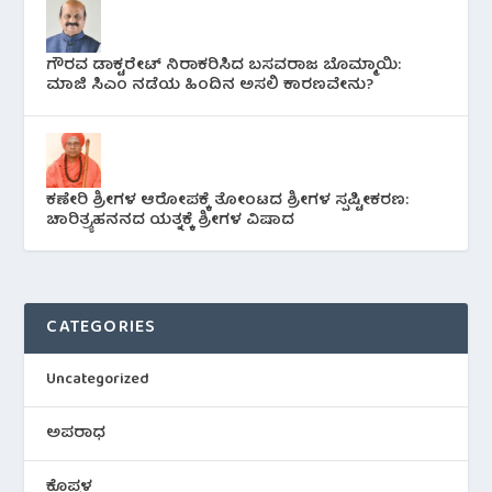
ಗೌರವ ಡಾಕ್ಟರೇಟ್ ನಿರಾಕರಿಸಿದ ಬಸವರಾಜ ಬೊಮ್ಮಾಯಿ:
ಮಾಜಿ ಸಿಎಂ ನಡೆಯ ಹಿಂದಿನ ಅಸಲಿ ಕಾರಣವೇನು?
ಕಣೇರಿ ಶ್ರೀಗಳ ಆರೋಪಕ್ಕೆ ತೋಂಟದ ಶ್ರೀಗಳ ಸ್ಪಷ್ಟೀಕರಣ:
ಚಾರಿತ್ರ್ಯಹನನದ ಯತ್ನಕ್ಕೆ ಶ್ರೀಗಳ ವಿಷಾದ
CATEGORIES
Uncategorized
ಅಪರಾಧ
ಕೊಪ್ಪಳ