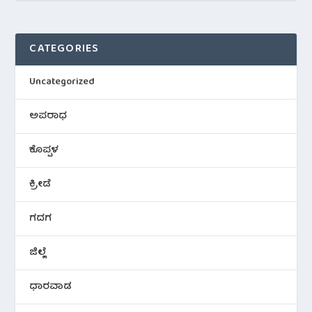
CATEGORIES
Uncategorized
ಅಪರಾಧ
ಕೊಪ್ಪಳ
ಕ್ರೀಡೆ
ಗದಗ
ಜಿಲ್ಲೆ
ಧಾರವಾಡ