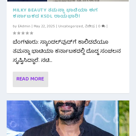
MILKY BEAUTY ತಮನ್ನಾ ಭಾಟಿಯಾ ಈಗ
ಕರ್ನಾಟಕದ KSDL ರಾಯಭಾರಿ!
by
EAdmin
|
May 22, 2025
|
Uncategorized
,
ವಿಶೇಷ
|
0
|
ಬೆಂಗಳೂರು: ಸ್ಯಾಂಡಲ್‌ವುಡ್‌ಗೆ ಕಾಲಿಡದೆಯೂ
ತಮನ್ನಾ ಭಾಟಿಯಾ ಕರ್ನಾಟಕದಲ್ಲಿ ದೊಡ್ಡ ಸಂಚಲನ
ಸೃಷ್ಟಿಸಿದ್ದಾರೆ. ನಟಿ...
READ MORE