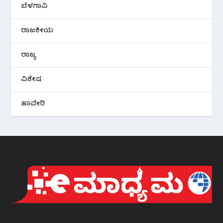
ಬೆಳಗಾವಿ
ರಾಜಕೀಯ
ರಾಜ್ಯ
ವಿಶೇಷ
ಹಾವೇರಿ