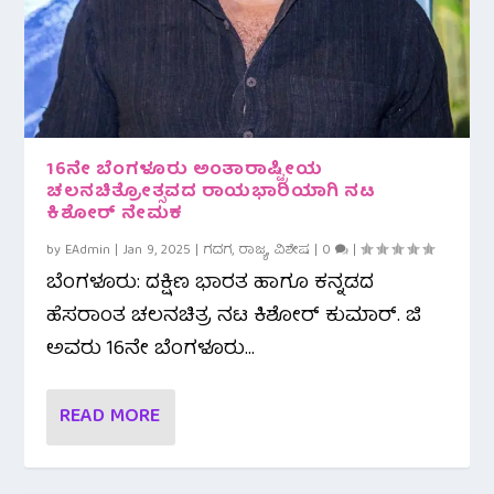
16ನೇ ಬೆಂಗಳೂರು ಅಂತಾರಾಷ್ಟ್ರೀಯ
ಚಲನಚಿತ್ರೋತ್ಸವದ ರಾಯಭಾರಿಯಾಗಿ ನಟ
ಕಿಶೋರ್ ನೇಮಕ
by
EAdmin
|
Jan 9, 2025
|
ಗದಗ
,
ರಾಜ್ಯ
,
ವಿಶೇಷ
|
0
|
ಬೆಂಗಳೂರು: ದಕ್ಷಿಣ ಭಾರತ ಹಾಗೂ ಕನ್ನಡದ
ಹೆಸರಾಂತ ಚಲನಚಿತ್ರ ನಟ ಕಿಶೋರ್ ಕುಮಾರ್. ಜಿ
ಅವರು 16ನೇ ಬೆಂಗಳೂರು...
READ MORE