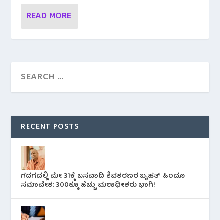
READ MORE
RECENT POSTS
ಗದಗದಲ್ಲಿ ಮೇ 31ಕ್ಕೆ ಬಸವಾದಿ ಶಿವಶರಣರ ಬೃಹತ್ ಹಿಂದೂ
ಸಮಾವೇಶ: 300ಕ್ಕೂ ಹೆಚ್ಚು ಮಠಾಧೀಶರು ಭಾಗಿ!