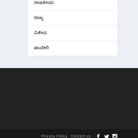
ರಾಜಕೀಯ
ರಾಜ್ಯ
ವಿಶೇಷ
ಹಾವೇರಿ
Privacy Policy
Contact us