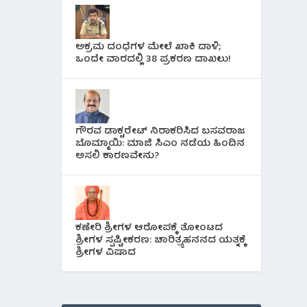
ಅಕ್ರಮ ದಂಧೆಗಳ ಮೇಲೆ ಖಾಕಿ ದಾಳಿ;
ಒಂದೇ ವಾರದಲ್ಲಿ 38 ಪ್ರಕರಣ ದಾಖಲು!
ಗೌರವ ಡಾಕ್ಟರೇಟ್ ನಿರಾಕರಿಸಿದ ಬಸವರಾಜ
ಬೊಮ್ಮಾಯಿ: ಮಾಜಿ ಸಿಎಂ ನಡೆಯ ಹಿಂದಿನ
ಅಸಲಿ ಕಾರಣವೇನು?
ಕಣೇರಿ ಶ್ರೀಗಳ ಆರೋಪಕ್ಕೆ ತೋಂಟದ
ಶ್ರೀಗಳ ಸ್ಪಷ್ಟೀಕರಣ: ಚಾರಿತ್ರ್ಯಹನನದ ಯತ್ನಕ್ಕೆ
ಶ್ರೀಗಳ ವಿಷಾದ