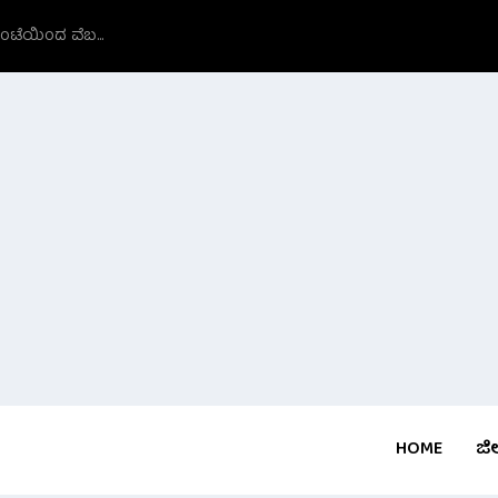
ಗಂಟೆಯಿಂದ ವೆಬ...
HOME
ಜಿಲ್