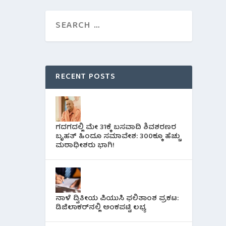
RECENT POSTS
ಗದಗದಲ್ಲಿ ಮೇ 31ಕ್ಕೆ ಬಸವಾದಿ ಶಿವಶರಣರ
ಬೃಹತ್ ಹಿಂದೂ ಸಮಾವೇಶ: 300ಕ್ಕೂ ಹೆಚ್ಚು
ಮಠಾಧೀಶರು ಭಾಗಿ!
ನಾಳೆ ದ್ವಿತೀಯ ಪಿಯುಸಿ ಫಲಿತಾಂಶ ಪ್ರಕಟ:
ಡಿಜಿಲಾಕರ್‌ನಲ್ಲಿ ಅಂಕಪಟ್ಟಿ ಲಭ್ಯ