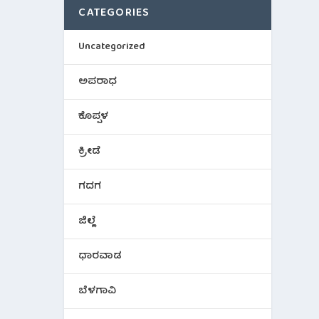
CATEGORIES
Uncategorized
ಅಪರಾಧ
ಕೊಪ್ಪಳ
ಕ್ರೀಡೆ
ಗದಗ
ಜಿಲ್ಲೆ
ಧಾರವಾಡ
ಬೆಳಗಾವಿ