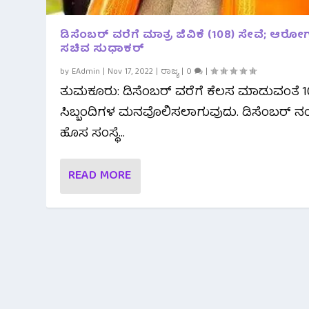
ಡಿಸೆಂಬರ್ ವರೆಗೆ ಮಾತ್ರ ಜಿವಿಕೆ (108) ಸೇವೆ; ಆರೋಗ್
ಸಚಿವ ಸುಧಾಕರ್
by
EAdmin
|
Nov 17, 2022
|
ರಾಜ್ಯ
|
0
|
ತುಮಕೂರು: ಡಿಸೆಂಬರ್ ವರೆಗೆ ಕೆಲಸ ಮಾಡುವಂತೆ 1
ಸಿಬ್ಬಂದಿಗಳ ಮನವೊಲಿಸಲಾಗುವುದು. ಡಿಸೆಂಬರ್ ನ
ಹೊಸ ಸಂಸ್ಥೆ...
READ MORE