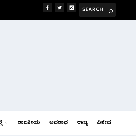
ಲೆ
ರಾಜಕೀಯ
ಅಪರಾಧ
ರಾಜ್ಯ
ವಿಶೇಷ