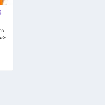
ಯ
08
ಂತರ