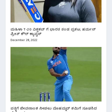
ಮಹಿಳಾ T-20 ವಿಶ್ವಕಪ್ ಗೆ ಭಾರತ ತಂಡ ಪ್ರಕಟ; ಹರ್ಮನ್
ಪ್ರೀತ್ ಕೌರ್ ಕ್ಯಾಪ್ಟನ್
December 28, 2022
ಪತ್ನಿಗೆ ಜೀವನಾಂಶ ನೀಡಲು ಮೊಹಮ್ಮದ್ ಶಮಿಗೆ ಸೂಚಿಸಿದ