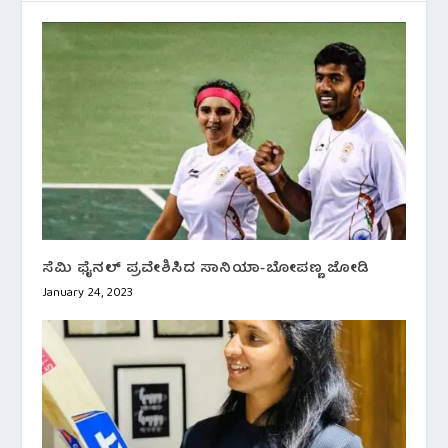
ಸೆಮಿ ಫೈನಲ್ ಪ್ರವೇಶಿಸಿದ ಸಾನಿಯಾ-ಬೋಪಣ್ಣ ಜೋಡಿ
January 24, 2023