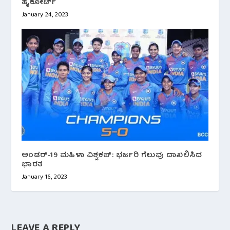
ಹೈಕೋರ್ಟ್
January 24, 2023
ಅಂಡರ್-19 ಮಹಿಳಾ ವಿಶ್ವಕಪ್: ಭರ್ಜರಿ ಗೆಲುವು ದಾಖಲಿಸಿದ
ಭಾರತ
January 16, 2023
LEAVE A REPLY