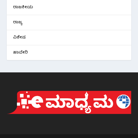
ರಾಜಕೀಯ
ರಾಜ್ಯ
ವಿಶೇಷ
ಹಾವೇರಿ