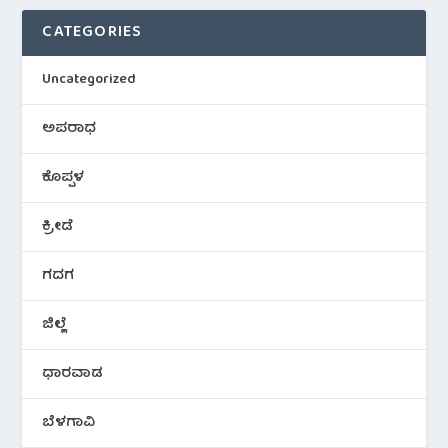
CATEGORIES
Uncategorized
ಅಪರಾಧ
ಕೊಪ್ಪಳ
ಕ್ರೀಡೆ
ಗದಗ
ಜಿಲ್ಲೆ
ಧಾರವಾಡ
ಬೆಳಗಾವಿ