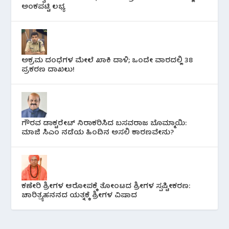
ಅಂಕಪಟ್ಟಿ ಲಭ್ಯ
ಅಕ್ರಮ ದಂಧೆಗಳ ಮೇಲೆ ಖಾಕಿ ದಾಳಿ; ಒಂದೇ ವಾರದಲ್ಲಿ 38
ಪ್ರಕರಣ ದಾಖಲು!
ಗೌರವ ಡಾಕ್ಟರೇಟ್ ನಿರಾಕರಿಸಿದ ಬಸವರಾಜ ಬೊಮ್ಮಾಯಿ:
ಮಾಜಿ ಸಿಎಂ ನಡೆಯ ಹಿಂದಿನ ಅಸಲಿ ಕಾರಣವೇನು?
ಕಣೇರಿ ಶ್ರೀಗಳ ಆರೋಪಕ್ಕೆ ತೋಂಟದ ಶ್ರೀಗಳ ಸ್ಪಷ್ಟೀಕರಣ:
ಚಾರಿತ್ರ್ಯಹನನದ ಯತ್ನಕ್ಕೆ ಶ್ರೀಗಳ ವಿಷಾದ